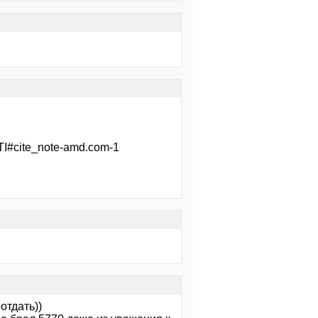
#cite_note-amd.com-1
отдать))