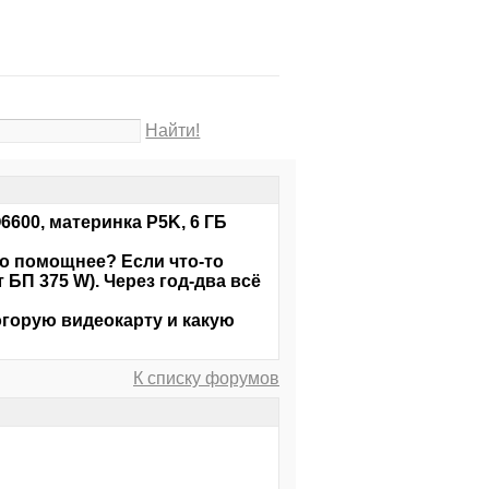
Найти!
Q6600, материнка P5K, 6 ГБ
то помощнее? Если что-то
БП 375 W). Через год-два всё
огорую видеокарту и какую
К списку форумов