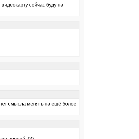
 видеокарту сейчас буду на
 нет смысла менять на ещё более
о пропей :))))