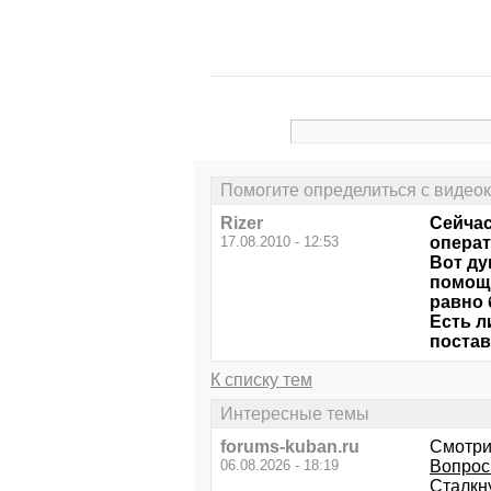
Помогите определиться с видео
Rizer
Сейчас
17.08.2010 - 12:53
операт
Вот ду
помощн
равно 
Есть л
постав
К списку тем
Интересные темы
forums-kuban.ru
Смотри
06.08.2026 - 18:19
Вопрос 
Сталкн