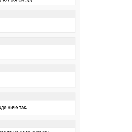
де ниче так.