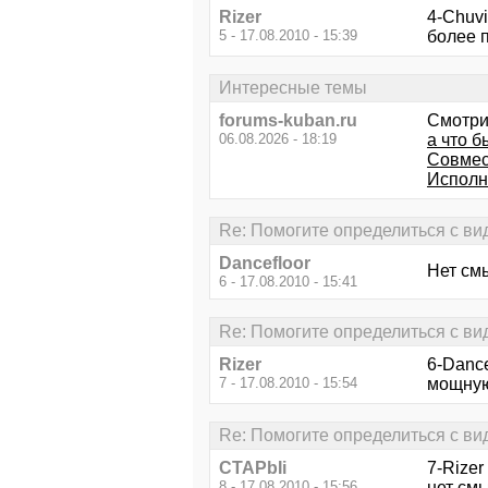
Rizer
4-Chuvi
5 - 17.08.2010 - 15:39
более 
Интересные темы
forums-kuban.ru
Смотри
06.08.2026 - 18:19
а что б
Совмес
Исполн
Re: Помогите определиться с ви
Dancefloor
Нет см
6 - 17.08.2010 - 15:41
Re: Помогите определиться с ви
Rizer
6-Danc
7 - 17.08.2010 - 15:54
мощную
Re: Помогите определиться с ви
CTAPbIi
7-Rizer
8 - 17.08.2010 - 15:56
нет смы