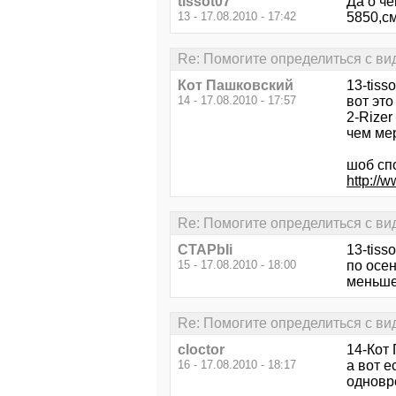
tissot07
Да о чё
13 - 17.08.2010 - 17:42
5850,с
Re: Помогите определиться с ви
Кот Пашковский
13-tisso
14 - 17.08.2010 - 17:57
вот это
2-Rizer
чем ме
шоб спо
http:/
Re: Помогите определиться с ви
CTAPbIi
13-tisso
15 - 17.08.2010 - 18:00
по осен
меньше,
Re: Помогите определиться с ви
cloctor
14-Кот
16 - 17.08.2010 - 18:17
а вот е
одновр