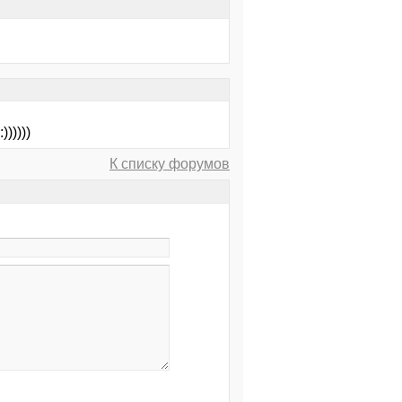
)))))
К списку форумов