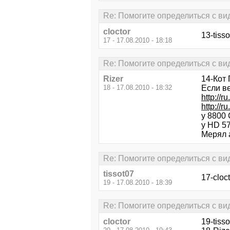
Re: Помогите определиться с ви
cloctor
13-tiss
17 - 17.08.2010 - 18:18
Re: Помогите определиться с ви
Rizer
14-Кот 
18 - 17.08.2010 - 18:32
Если в
http://
http://r
у 8800
у HD 57
Мерял 
Re: Помогите определиться с ви
tissot07
17-cloc
19 - 17.08.2010 - 18:39
Re: Помогите определиться с ви
cloctor
19-tiss