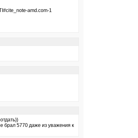
#cite_note-amd.com-1
отдать))
не брал 5770 даже из уважения к