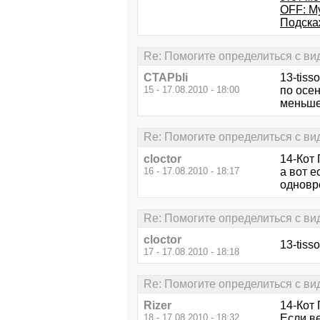
OFF: М
Подска
Re: Помогите определиться с ви
CTAPbIi
13-tisso
15 - 17.08.2010 - 18:00
по осен
меньше,
Re: Помогите определиться с ви
cloctor
14-Кот
16 - 17.08.2010 - 18:17
а вот е
одновр
Re: Помогите определиться с ви
cloctor
13-tiss
17 - 17.08.2010 - 18:18
Re: Помогите определиться с ви
Rizer
14-Кот 
18 - 17.08.2010 - 18:32
Если в