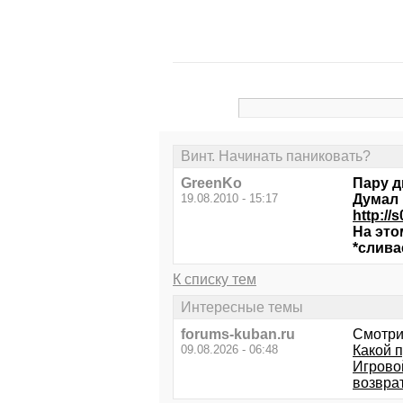
Винт. Начинать паниковать?
GreenKo
Пару д
19.08.2010 - 15:17
Думал 
http://
На это
*слива
К списку тем
Интересные темы
forums-kuban.ru
Смотри
09.08.2026 - 06:48
Какой п
Игрово
возвра