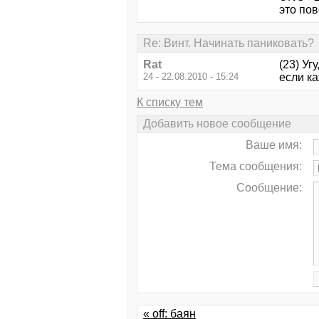
это пов
Re: Винт. Начинать паниковать?
Rat
(23) Уг
24 - 22.08.2010 - 15:24
если ка
К списку тем
Добавить новое сообщение
Ваше имя:
Тема сообщения:
Сообщение:
« off: баян