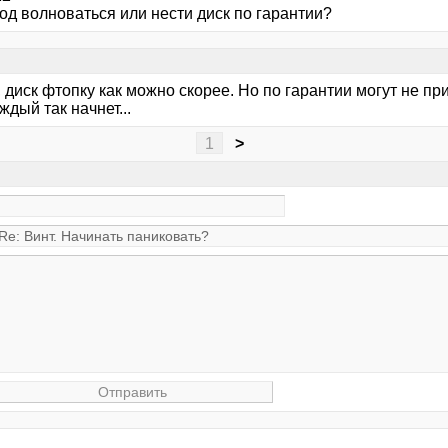
од волноваться или нести диск по гарантии?
у, диск фтопку как можно скорее. Но по гарантии могут не п
ждый так начнет...
1
>