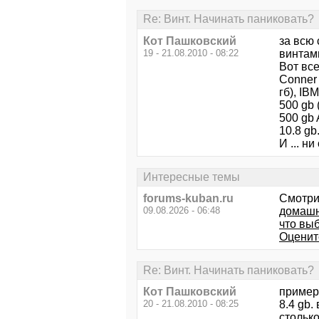
Re: Винт. Начинать паниковать?
Кот Пашковский
за всю 
19 - 21.08.2010 - 08:22
винтам
Вот вс
Conner 
гб), IB
500 gb 
500 gb 
10.8 gb
И ... н
Интересные темы
forums-kuban.ru
Смотри
09.08.2026 - 06:48
домашн
что выб
Оценит
Re: Винт. Начинать паниковать?
Кот Пашковский
примерн
20 - 21.08.2010 - 08:25
8.4 gb.
столько