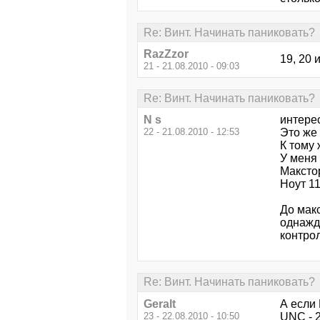
Re: Винт. Начинать паниковать?
RazZzor
19, 20 
21 - 21.08.2010 - 09:03
Re: Винт. Начинать паниковать?
N s
интерес
22 - 21.08.2010 - 12:53
Это же 
К тому 
У меня
Макстор
Ноут 11
До макс
однажды
контрол
Re: Винт. Начинать паниковать?
Geralt
А если
23 - 22.08.2010 - 10:50
UNC - 