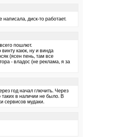
e написала, диск-то работает.
всего пошлют.
 винту каюк, ну и винда
сяк (ясен пень, там все
ора - владос (не реклама, я за
через год начал глючить. Через
 таких в наличии не было. В
ки сервисов мудаки.