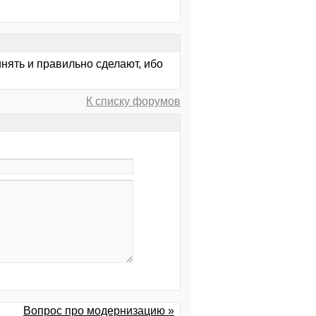
ринять и правильно сделают, ибо
К списку форумов
Вопрос про модернизацию »