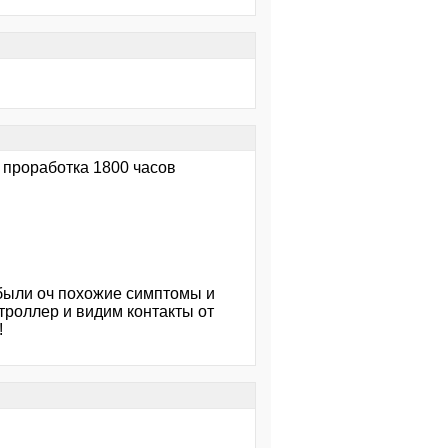
. проработка 1800 часов
о были оч похожие симптомы и
троллер и видим контакты от
!