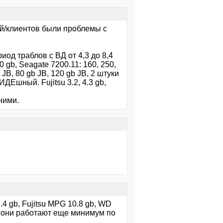
зей/клиентов были проблемы с
риод траблов с ВД от 4,3 до 8,4
0 gb, Seagate 7200.11: 160, 250,
JB, 80 gb JB, 120 gb JB, 2 штуки
ДЕшный. Fujitsu 3.2, 4.3 gb,
ними.
4 gb, Fujitsu MPG 10.8 gb, WD
ей они работают еще минимум по