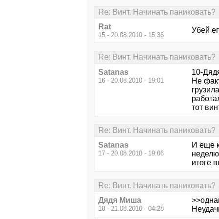
Re: Винт. Начинать паниковать?
Rat
Убей ег
15 - 20.08.2010 - 15:36
Re: Винт. Начинать паниковать?
Satanas
10-Дяд
16 - 20.08.2010 - 19:01
Не факт
грузила
работал
тот вин
Re: Винт. Начинать паниковать?
Satanas
И еще к
17 - 20.08.2010 - 19:06
неделю
итоге в
Re: Винт. Начинать паниковать?
Дядя Миша
>>одна
18 - 21.08.2010 - 04:28
Неудач