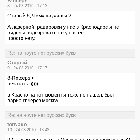
Rotceps
8 - 24.03.2010 - 17:13
Старый 6, Чему научился ?
А лазерной гравировки у нас в Краснодаре я не
видел и подозреваю что у нас её
просто нету...
Re: на ноуте нет русских букв
Старый
9 - 24.03.2010 - 17:17
8-Rotceps >
печатать :)))))
в Красно на тот момент я тоже не нашел, был
вариант через москву
Re: на ноуте нет русских букв
torNado
10 - 24.03.2010 - 18:43
9-Старый >съездить в Москву на гравировку клавы?