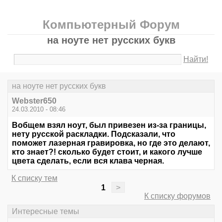
Компьютерный Форум
на ноуте нет русских букв
Найти!
на ноуте нет русских букв
Webster650
24.03.2010 - 08:46
Вобщем взял ноут, был привезен из-за границы,
нету русской раскладки. Подсказали, что
поможет лазерная гравировка, но где это делают,
кто знает?! сколько будет стоит, и какого лучше
цвета сделать, если вся клава черная.
К списку тем
1
>
К списку форумов
Интересные темы