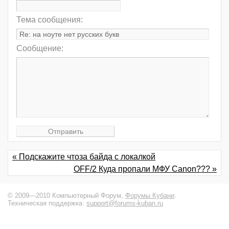
Тема сообщения:
Сообщение:
« Подскажите чтоза байда с локалкой
OFF/2 Куда пропали МФУ Canon??? »
© 2009—2010 Компьютерный Форум,
Форумы Кубани
.
Техническая поддержка:
support@forums-kuban.ru