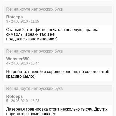
Re: на ноуте нет русских букв
Rotceps
3 - 24.03.2010 - 11:15
Старый 2, таж фигня, печатаю вслепую, правда
символы и знаки так и не
поддались запоминанию :)
Re: на ноуте нет русских букв
Webster650
4 - 24.03.2010 - 15:47
Не ребята, наклейки хорошо конешн, но хочется чтоб
красиво было))
Re: на ноуте нет русских букв
Rotceps
5 - 24.03.2010 - 16:23
Лазерная гравировка стоит несколько тысяч. Других
вариантов кроме наклеек