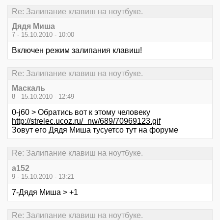
Re: Залипание клавиш на ноутбуке.
Дядя Миша
7 - 15.10.2010 - 10:00
Включен режим залипания клавиш!
Re: Залипание клавиш на ноутбуке.
Маскаль
8 - 15.10.2010 - 12:49
0-j60 > Обратись вот к этому человеку
http://strelec.ucoz.ru/_nw/689/70969123.gif
Зовут его Дядя Миша тусуетсо тут на форуме
Re: Залипание клавиш на ноутбуке.
a152
9 - 15.10.2010 - 13:21
7-Дядя Миша > +1
Re: Залипание клавиш на ноутбуке.