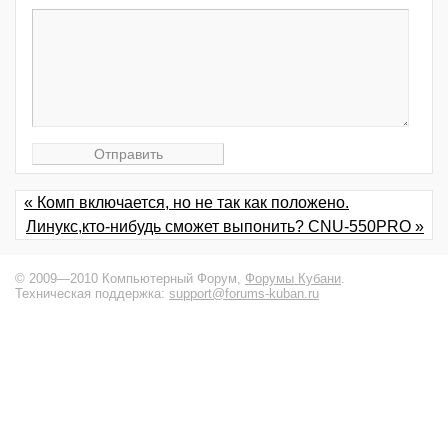
« Комп включается, но не так как положено.
Линукс,кто-нибудь сможет выпонить? CNU-550PRO »
© 2009—2010 Компьютерный Форум,
Форумы Кубани
.
Техническая поддержка:
support@forums-kuban.ru