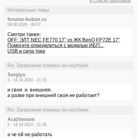
К списку форумов
Интересные темы
forums-kuban.ru
09.08.2026 - 08:57
Смотри также:
OFF: ЭЛТ NEC FE770 17" vs ЖК BenQ FP72E 17"
Помогите определиться с моделью ИБП...
USB и сила тока
Re: Залипание клавиш на ноутбуке.
Sergiys
1 - 14.10.2010 - 21:15
и своя и внешняя.
а разве при внешней своя не работает?
Re: Залипание клавиш на ноутбуке.
AcidVenom
2 - 14.10.2010 - 21:35
а че ей не работать