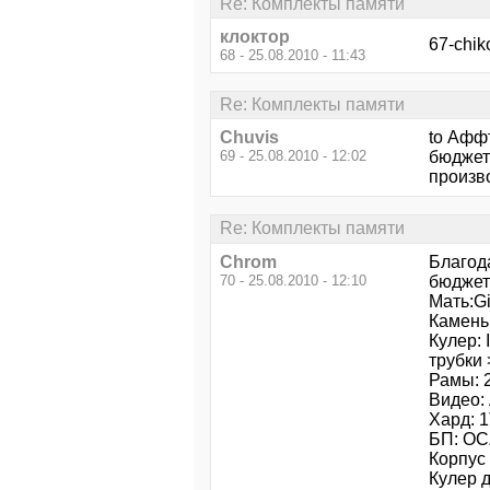
Re: Комплекты памяти
клоктор
67-chi
68 - 25.08.2010 - 11:43
Re: Комплекты памяти
Chuvis
to Аффт
69 - 25.08.2010 - 12:02
бюджет
произво
Re: Комплекты памяти
Chrom
Благод
70 - 25.08.2010 - 12:10
бюджет 
Мать:G
Камень
Кулер:
трубки 
Рамы: 
Видео:
Хард: 
БП: OC
Корпус
Кулер 