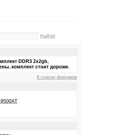
Найти!
омплект DDR3 2x2gb,
ены, комплект стоит дороже.
К списку форумов
PS9500AT