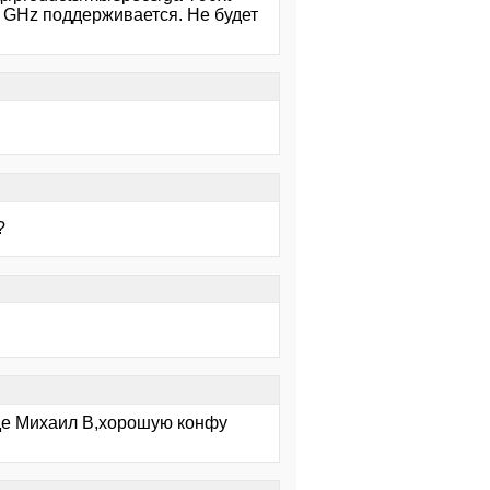
2 GHz поддерживается. Не будет
?
где Михаил В,хорошую конфу