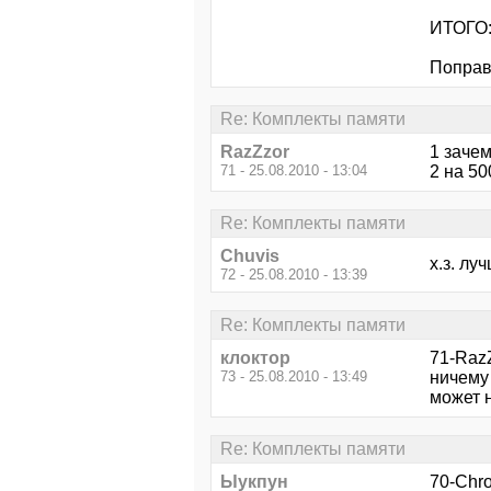
ИТОГО:
Поправь
Re: Комплекты памяти
RazZzor
1 заче
71 - 25.08.2010 - 13:04
2 на 50
Re: Комплекты памяти
Chuvis
х.з. лу
72 - 25.08.2010 - 13:39
Re: Комплекты памяти
клоктор
71-RazZ
73 - 25.08.2010 - 13:49
ничему 
может 
Re: Комплекты памяти
Ыукпун
70-Chr