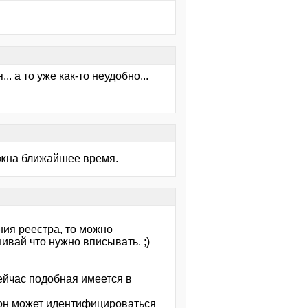
.. а то уже как-то неудобно...
 нужна ближайшее время.
ния реестра, то можно
шивай что нужно вписывать. ;)
ейчас подобная имеется в
 он может идентифицироваться