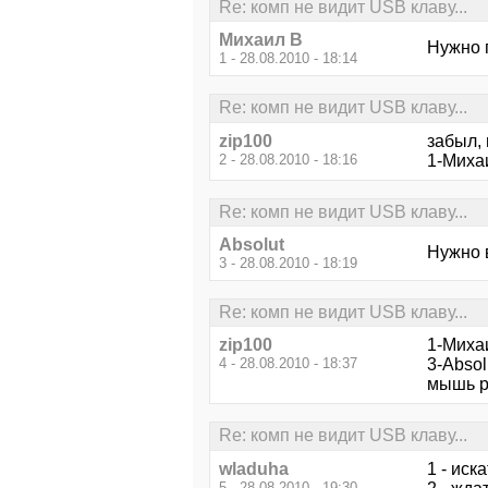
Re: комп не видит USB клаву...
Михаил В
Нужно 
1 - 28.08.2010 - 18:14
Re: комп не видит USB клаву...
zip100
забыл, 
2 - 28.08.2010 - 18:16
1-Миха
Re: комп не видит USB клаву...
Absolut
Нужно 
3 - 28.08.2010 - 18:19
Re: комп не видит USB клаву...
zip100
1-Михаи
4 - 28.08.2010 - 18:37
3-Absol
мышь ра
Re: комп не видит USB клаву...
wladuha
1 - иск
5 - 28.08.2010 - 19:30