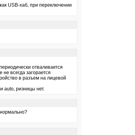
 как USB-хаб, при переключении
 периодически отваливается
е не всегда загорается
ройство в разъем на лицевой
 auto, ризницы нет.
т нормально?