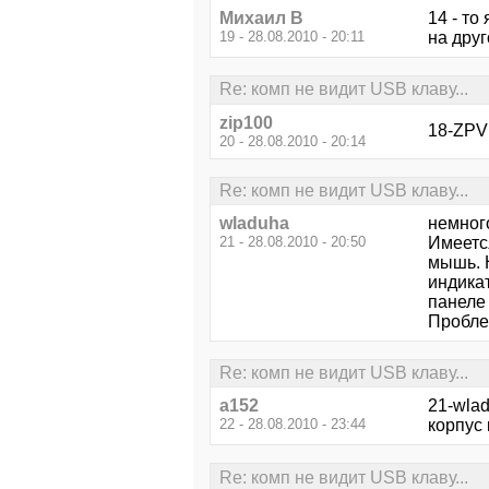
Михаил В
14 - то
19 - 28.08.2010 - 20:11
на друг
Re: комп не видит USB клаву...
zip100
18-ZPV
20 - 28.08.2010 - 20:14
Re: комп не видит USB клаву...
wladuha
немного
21 - 28.08.2010 - 20:50
Имеетс
мышь. Н
индика
панеле
Проблем
Re: комп не видит USB клаву...
a152
21-wla
22 - 28.08.2010 - 23:44
корпус 
Re: комп не видит USB клаву...