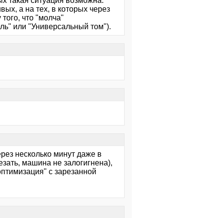
х такая ситуация возможна.
вых, а на тех, в которых через
того, что "молча"
ль" или "Универсальный том").
рез несколько минут даже в
зать, машина не залогигнена),
 оптимизация" с зарезанной