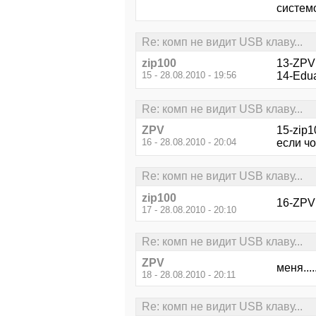
системо
Re: комп не видит USB клаву...
zip100
13-ZPV 
15 - 28.08.2010 - 19:56
14-Edua
Re: комп не видит USB клаву...
ZPV
15-zip1
16 - 28.08.2010 - 20:04
если чо
Re: комп не видит USB клаву...
zip100
16-ZPV
17 - 28.08.2010 - 20:10
Re: комп не видит USB клаву...
ZPV
меня....
18 - 28.08.2010 - 20:11
Re: комп не видит USB клаву...