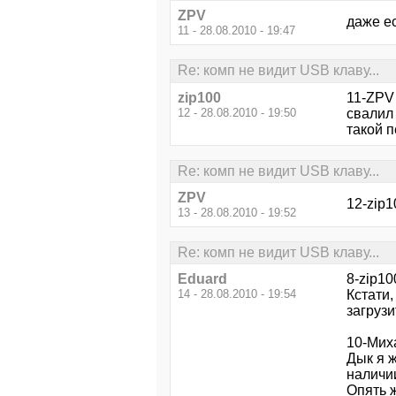
ZPV
даже ес
11 - 28.08.2010 - 19:47
Re: комп не видит USB клаву...
zip100
11-ZPV 
12 - 28.08.2010 - 19:50
свалил 
такой п
Re: комп не видит USB клаву...
ZPV
12-zip1
13 - 28.08.2010 - 19:52
Re: комп не видит USB клаву...
Eduard
8-zip10
14 - 28.08.2010 - 19:54
Кстати,
загрузи
10-Мих
Дык я ж
наличии
Опять 