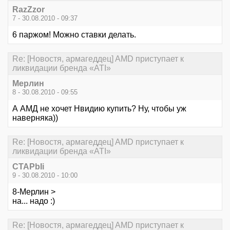
RazZzor
7 - 30.08.2010 - 09:37
6 паржом! Можно ставки делать.
Re: [Новостя, армагеддец] AMD приступает к
ликвидации бренда «ATI»
Мерлин
8 - 30.08.2010 - 09:55
А АМД не хочет Нвидию купить? Ну, чтобы уж
наверняка))
Re: [Новостя, армагеддец] AMD приступает к
ликвидации бренда «ATI»
CTAPbIi
9 - 30.08.2010 - 10:00
8-Мерлин >
на... надо :)
Re: [Новостя, армагеддец] AMD приступает к