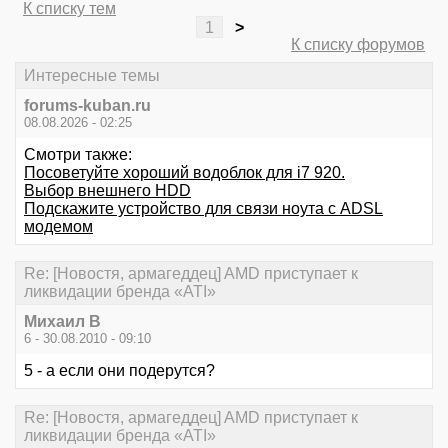
К списку тем
1
>
К списку форумов
Интересные темы
forums-kuban.ru
08.08.2026 - 02:25
Смотри также:
Посоветуйте хороший водоблок для i7 920.
Выбор внешнего HDD
Подскажите устройство для связи ноута с ADSL
модемом
Re: [Новостя, армагеддец] AMD приступает к
ликвидации бренда «ATI»
Михаил В
6 - 30.08.2010 - 09:10
5 - а если они подерутся?
Re: [Новостя, армагеддец] AMD приступает к
ликвидации бренда «ATI»