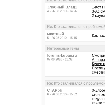
Re: Кто сталкивался с проблемо
Злобный Влад1
1-Кот П
4 - 26.08.2010 - 14:26
3-Acid
2-sayru
Re: Кто сталкивался с проблемо
местный
Как нас
5 - 26.08.2010 - 15:15
Интересные темы
forums-kuban.ru
Смотри
07.08.2026 - 23:32
Аппара
Кулер 
После 
смерти
Re: Кто сталкивался с проблемо
CTAPbIi
0-Злоб
6 - 26.08.2010 - 15:52
столько
коду аш
как-то 