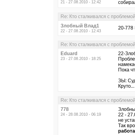
21 - 27.08.2010 - 12:42
собирал
Re: Кто сталкивался с проблемо
Злобный Влад1
20-778 
22 - 27.08.2010 - 12:43
Re: Кто сталкивался с проблемо
Eduard
22-Зло
23 - 27.08.2010 - 18:25
Пробле
намека
Пока чт
ЗЫ: Суд
Круто...
Re: Кто сталкивался с проблемо
778
Злобны
24 - 28.08.2010 - 06:19
22 - 27
не уста
Так вро
работа