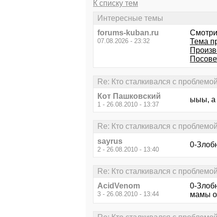
К списку тем
Интересные темы
forums-kuban.ru
Смотри
07.08.2026 - 23:32
Тема пр
Произв
Посове
Re: Кто сталкивался с проблемо
Кот Пашковский
ыыы, а
1 - 26.08.2010 - 13:37
Re: Кто сталкивался с проблемо
sayrus
0-Злобн
2 - 26.08.2010 - 13:40
Re: Кто сталкивался с проблемо
AcidVenom
0-Злоб
3 - 26.08.2010 - 13:44
мамы о