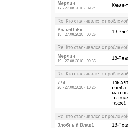
Мерлин
Какая-т
17 - 27.08.2010 - 09:24
Re: Кто сталкивался с проблемо
PeaceDuke
13-Злоб
18 - 27.08.2010 - 09:25
Re: Кто сталкивался с проблемо
Мерлин
18-Pea
19 - 27.08.2010 - 09:35
Re: Кто сталкивался с проблемо
778
Так а ч
20 - 27.08.2010 - 10:26
ошибат
массова
то тоже
такое),
Re: Кто сталкивался с проблемо
Злобный Влад1
18-Peac