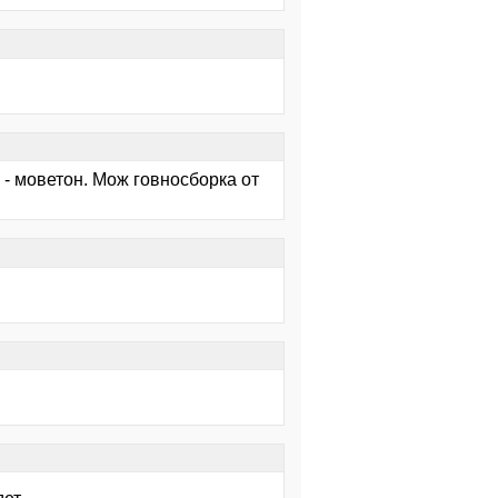
 - моветон. Мож говносборка от