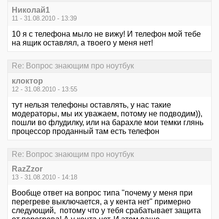
Hиколай1
11 - 31.08.2010 - 13:39
10 я с телефона мыло не вижу! И телефон мой тебе
на ящик оставлял, а твоего у меня нет!
Re: Вопрос знающим про ноутбук
клоктор
12 - 31.08.2010 - 13:55
тут нельзя телефоны оставлять, у нас такие
модераторы, мы их уважаем, потому не подводим)),
пошли во флудилку, или на барахле мои темки глянь
процессор проданный там есть телефон
Re: Вопрос знающим про ноутбук
RazZzor
13 - 31.08.2010 - 14:18
Вообще ответ на вопрос типа "почему у меня при
перегреве выключается, а у кента нет" примерно
следующий, потому что у тебя срабатывает защита