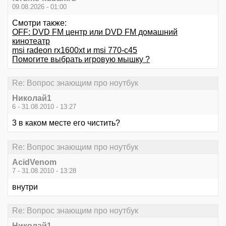
09.08.2026 - 01:00
Смотри также:
OFF: DVD FM центр или DVD FM домашний
кинотеатр
msi radeon rx1600xt и msi 770-c45
Помогите выбрать игровую мышку ?
Re: Вопрос знающим про ноутбук
Hиколай1
6 - 31.08.2010 - 13:27
3 в каком месте его чистить?
Re: Вопрос знающим про ноутбук
AcidVenom
7 - 31.08.2010 - 13:28
внутри
Re: Вопрос знающим про ноутбук
Hиколай1