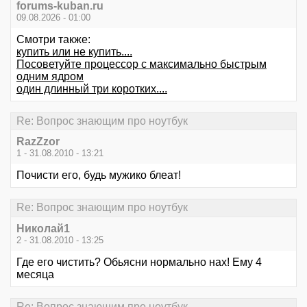
forums-kuban.ru
09.08.2026 - 01:00
Смотри также:
купить или не купить....
Посоветуйте процессор с максимально быстрым
одним ядром
один длинный три коротких....
Re: Вопрос знающим про ноутбук
RazZzor
1 - 31.08.2010 - 13:21
Почисти его, будь мужико блеат!
Re: Вопрос знающим про ноутбук
Hиколай1
2 - 31.08.2010 - 13:25
Где его чистить? Обьясни нормально нах! Ему 4
месяца
Re: Вопрос знающим про ноутбук