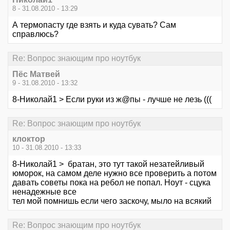
8 - 31.08.2010 - 13:29
А термопасту где взять и куда сувать? Сам
справлюсь?
Re: Вопрос знающим про ноутбук
Пёс Матвей
9 - 31.08.2010 - 13:32
8-Hиколай1 > Если руки из ж@пы - лучше не лезь (((
Re: Вопрос знающим про ноутбук
клоктор
10 - 31.08.2010 - 13:33
8-Hиколай1 > братан, это тут такой незатейливый
юморок, на самом деле нужно все проверить а потом
давать советы пока на ребол не попал. Ноут - сцука
ненадежные все
тел мой помнишь если чего заскочу, мыло на всякий
Re: Вопрос знающим про ноутбук