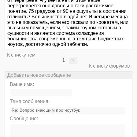
от перегрева! А у кента нет. И этом ваше
перегревается оно довольно таки растяжимое
понятие. 75 градусов от 90 на ощупь ты в состоянии
отличить? Большинство людей нет. И четыре месяца
это не показатель, если его таскали по кроватям, или
пыльным помещениям, с таким гоуном которым в
сущности и является система охлаждения
большинства современных, а тем паче бюджетных
ноутов, достаточно одной таблетки.
К списку тем
1
>
К списку форумов
Добавить новое сообщение
Ваше имя:
Тема сообщения:
Сообщение: