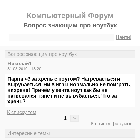
Компьютерный Форум
Вопрос знающим про ноутбук
Найти!
Вопрос знающим про ноутбук
Hиколай1
31.08.2010 - 13:20
Парни чё за хрень с ноутом? Нагреваеться и
вырубаеться. Ни в игры нормально не поиграть,
нихрена! Причём у кента ноут как бы не
нагревался, тянет и не вырубаеться. Что за
хрень?
К списку тем
1
>
К списку форумов
Интересные темы