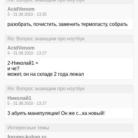
AcidVenom
3 - 31.08.2010 - 13:25
разобрать, почистить, заменить термопасту, собрать
Re: Вопрос знающим про ноутбук
AcidVenom
4 - 31.08.2010 - 13:27
2-Hиколай1 >
и че?
может, он на складе 2 года лежал
Re: Вопрос знающим про ноутбук
Hиколай1
5 - 31.08.2010 - 13:27
3 абуеть манипуляции! Он же с...ка новый!
Интересные темы
forums-kuban.ru