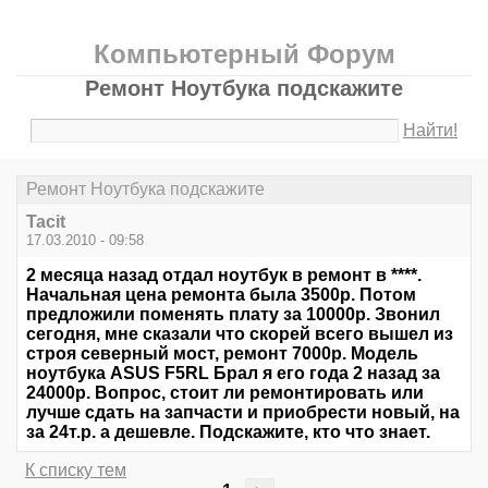
Компьютерный Форум
Ремонт Ноутбука подскажите
Найти!
Ремонт Ноутбука подскажите
Tacit
17.03.2010 - 09:58
2 месяца назад отдал ноутбук в ремонт в ****.
Начальная цена ремонта была 3500р. Потом
предложили поменять плату за 10000р. Звонил
сегодня, мне сказали что скорей всего вышел из
строя северный мост, ремонт 7000р. Модель
ноутбука ASUS F5RL Брал я его года 2 назад за
24000р. Вопрос, стоит ли ремонтировать или
лучше сдать на запчасти и приобрести новый, на
за 24т.р. а дешевле. Подскажите, кто что знает.
К списку тем