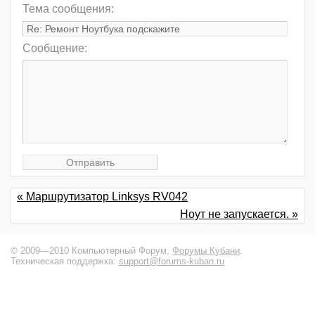
Тема сообщения:
Сообщение:
« Маршрутизатор Linksys RV042
Ноут не запускается. »
© 2009—2010 Компьютерный Форум,
Форумы Кубани
.
Техническая поддержка:
support@forums-kuban.ru