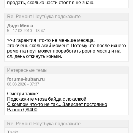
продать, сколько части стоят я не знаю.
Re: Ремонт Ноутбука подскажите
Дядя Миша
5 - 17.03.2010 - 13:47
>>и гарантия что-то не меньше месяца.
это очень скользкий момент. Потому что после ихнего
ремонта ноут может проработать ровно месяц и на
сл. день откинуть коньки.
Интересные темы
forums-kuban.ru
08.08.2026 - 07:37
Смотри также:
Подскажите чтоза байда с локалкой
С компом что-то не так... Зависает постоянно
Разгон Q9400
Re: Ремонт Ноутбука подскажите
Tacit