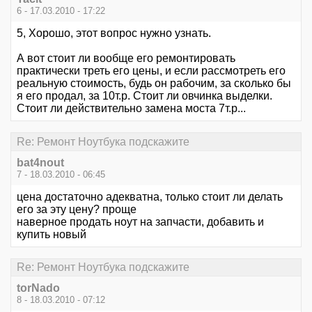
6 - 17.03.2010 - 17:22
5, Хорошо, этот вопрос нужно узнать.
А вот стоит ли вообще его ремонтировать
практически треть его цены, и если рассмотреть его
реальную стоимость, будь он рабочим, за сколько бы
я его продал, за 10т.р. Стоит ли овчинка выделки.
Стоит ли действительно замена моста 7т.р...
Re: Ремонт Ноутбука подскажите
bat4nout
7 - 18.03.2010 - 06:45
цена достаточно адекватна, только стоит ли делать
его за эту цену? проще
наверное продать ноут на запчасти, добавить и
купить новый
Re: Ремонт Ноутбука подскажите
torNado
8 - 18.03.2010 - 07:12