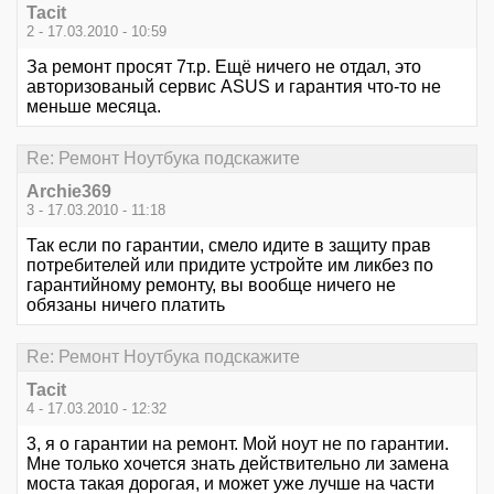
Tacit
2 - 17.03.2010 - 10:59
За ремонт просят 7т.р. Ещё ничего не отдал, это
авторизованый сервис ASUS и гарантия что-то не
меньше месяца.
Re: Ремонт Ноутбука подскажите
Archie369
3 - 17.03.2010 - 11:18
Так если по гарантии, смело идите в защиту прав
потребителей или придите устройте им ликбез по
гарантийному ремонту, вы вообще ничего не
обязаны ничего платить
Re: Ремонт Ноутбука подскажите
Tacit
4 - 17.03.2010 - 12:32
3, я о гарантии на ремонт. Мой ноут не по гарантии.
Мне только хочется знать действительно ли замена
моста такая дорогая, и может уже лучше на части