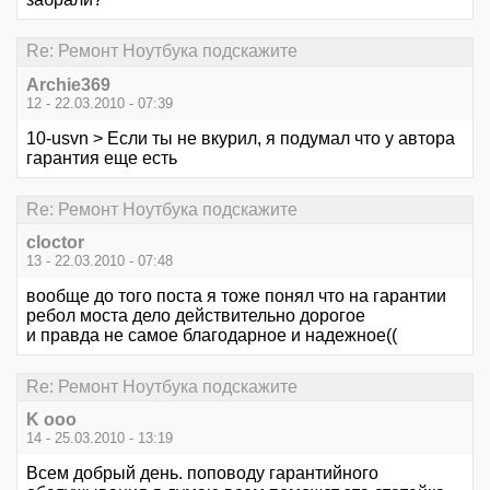
Re: Ремонт Ноутбука подскажите
Archie369
12 - 22.03.2010 - 07:39
10-usvn > Если ты не вкурил, я подумал что у автора
гарантия еще есть
Re: Ремонт Ноутбука подскажите
cloctor
13 - 22.03.2010 - 07:48
вообще до того поста я тоже понял что на гарантии
ребол моста дело действительно дорогое
и правда не самое благодарное и надежное((
Re: Ремонт Ноутбука подскажите
K ooo
14 - 25.03.2010 - 13:19
Всем добрый день. поповоду гарантийного