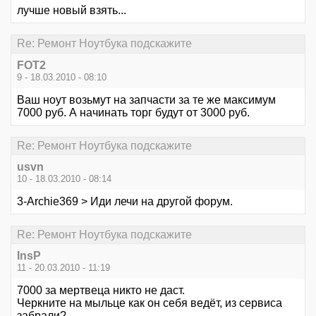
лучше новый взять...
Re: Ремонт Ноутбука подскажите
FOT2
9 - 18.03.2010 - 08:10
Ваш ноут возьмут на запчасти за те же максимум
7000 руб. А начинать торг будут от 3000 руб.
Re: Ремонт Ноутбука подскажите
usvn
10 - 18.03.2010 - 08:14
3-Archie369 > Иди лечи на другой форум.
Re: Ремонт Ноутбука подскажите
InsP
11 - 20.03.2010 - 11:19
7000 за мертвеца никто не даст.
Черкните на мыльце как он себя ведёт, из сервиса
забрали?