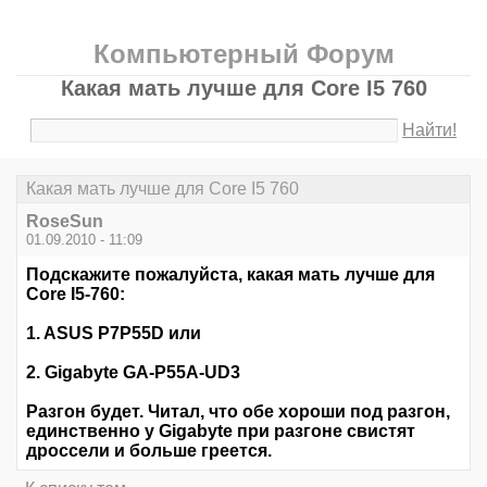
Компьютерный Форум
Какая мать лучше для Core I5 760
Найти!
Какая мать лучше для Core I5 760
RoseSun
01.09.2010 - 11:09
Подскажите пожалуйста, какая мать лучше для
Core I5-760:
1. ASUS P7P55D или
2. Gigabyte GA-P55A-UD3
Разгон будет. Читал, что обе хороши под разгон,
единственно у Gigabyte при разгоне свистят
дроссели и больше греется.