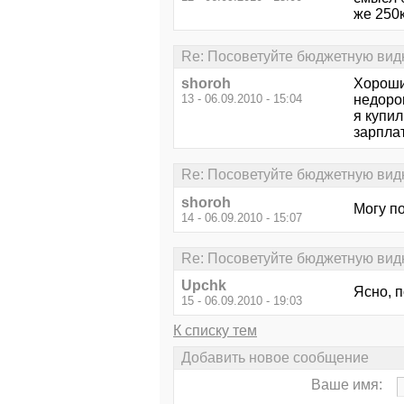
же 250к
Re: Посоветуйте бюджетную видю
shoroh
Хороший
13 - 06.09.2010 - 15:04
недорог
я купил
зарплат
Re: Посоветуйте бюджетную видю
shoroh
Могу по
14 - 06.09.2010 - 15:07
Re: Посоветуйте бюджетную видю
Upchk
Ясно, п
15 - 06.09.2010 - 19:03
К списку тем
Добавить новое сообщение
Ваше имя: