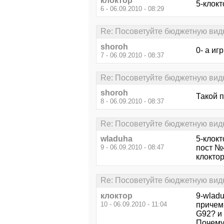
клоктор
5-клокт
6 - 06.09.2010 - 08:29
Re: Посоветуйте бюджетную видю
shoroh
0- а иг
7 - 06.09.2010 - 08:37
Re: Посоветуйте бюджетную видю
shoroh
Такой п
8 - 06.09.2010 - 08:37
Re: Посоветуйте бюджетную видю
wladuha
5-клокт
9 - 06.09.2010 - 08:47
пост №4
клокто
Re: Посоветуйте бюджетную видю
клоктор
9-wladu
10 - 06.09.2010 - 11:04
причем 
G92? и 
Почему 