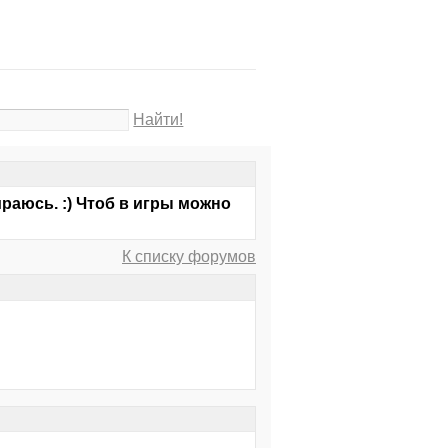
Найти!
ираюсь. :) Чтоб в игры можно
К списку форумов