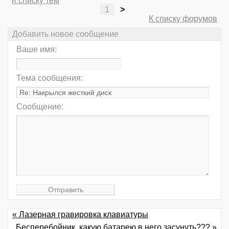
К списку тем
1
>
К списку форумов
Добавить новое сообщение
Ваше имя:
Тема сообщения:
Сообщение:
« Лазерная гравировка клавиатуры
Бесперебойник. какую батарею в него засунуть??? »