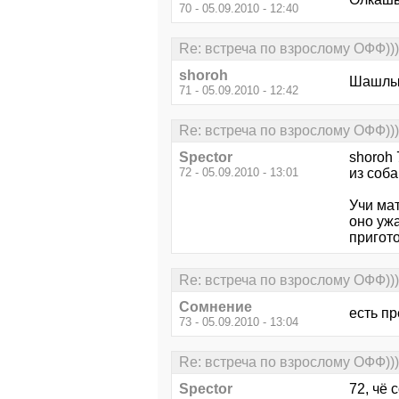
70 - 05.09.2010 - 12:40
Re: встреча по взрослому ОФФ)))
shoroh
Шашлыг
71 - 05.09.2010 - 12:42
Re: встреча по взрослому ОФФ)))
Spector
shoroh 
72 - 05.09.2010 - 13:01
из соба
Учи мат
оно уж
пригото
Re: встреча по взрослому ОФФ)))
Сомнение
есть пр
73 - 05.09.2010 - 13:04
Re: встреча по взрослому ОФФ)))
Spector
72, чё 