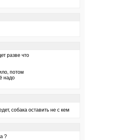
ет разве что
ило, потом
ё надо
дет, собака оставить не с кем
а ?