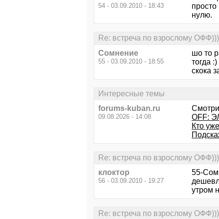
54 - 03.09.2010 - 18:43
просто 
нулю.
Re: встреча по взрослому ОФФ)))
Сомнение
шо то р
55 - 03.09.2010 - 18:55
тогда :)
скока з
Интересные темы
forums-kuban.ru
Смотри
09.08.2026 - 14:08
OFF: Э
Кто уже
Подска
Re: встреча по взрослому ОФФ)))
клоктор
55-Сомн
56 - 03.09.2010 - 19:27
дешевле
утром н
Re: встреча по взрослому ОФФ)))