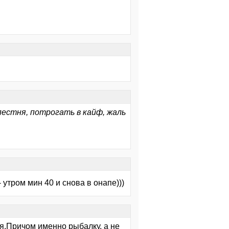
пестня, потрогать в кайф, жаль
 утром мин 40 и снова в онапе)))
 я.Причом именно рыбалку, а не