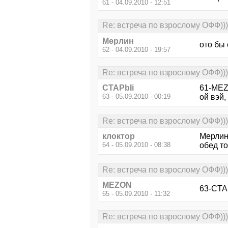
61 - 04.09.2010 - 12:51
Re: встреча по взрослому ОФФ)))
Мерлин
ото бы 
62 - 04.09.2010 - 19:57
Re: встреча по взрослому ОФФ)))
CTAPbIi
61-ME
63 - 05.09.2010 - 00:19
ой вэй,
Re: встреча по взрослому ОФФ)))
клоктор
Мерлин 
64 - 05.09.2010 - 08:38
обед то
Re: встреча по взрослому ОФФ)))
MEZON
63-CTAP
65 - 05.09.2010 - 11:32
Re: встреча по взрослому ОФФ)))