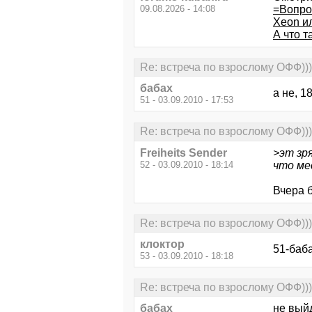
09.08.2026 - 14:08
=Вопро
Xeon ил
А что 
Re: встреча по взрослому ОФФ)))
бабах
а не, 1
51 - 03.09.2010 - 17:53
Re: встреча по взрослому ОФФ)))
Freiheits Sender
>эт зр
52 - 03.09.2010 - 18:14
что ме
Вчера 
Re: встреча по взрослому ОФФ)))
клоктор
51-баба
53 - 03.09.2010 - 18:18
Re: встреча по взрослому ОФФ)))
бабах
не выйд