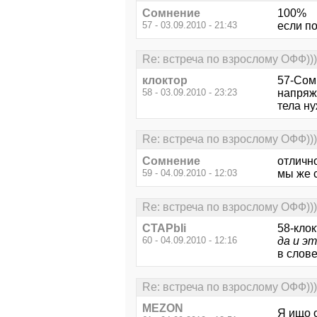
Сомнение
100%
57 - 03.09.2010 - 21:43
если по
Re: встреча по взрослому ОФФ)))
клоктор
57-Сом
58 - 03.09.2010 - 23:23
напряже
тела ну
Re: встреча по взрослому ОФФ)))
Сомнение
отличн
59 - 04.09.2010 - 12:03
мы же с
Re: встреча по взрослому ОФФ)))
CTAPbIi
58-клок
60 - 04.09.2010 - 12:16
да и э
в слове
Re: встреча по взрослому ОФФ)))
MEZON
Я ищо о