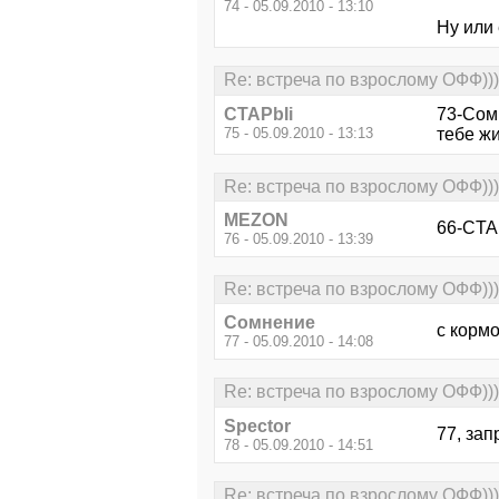
74 - 05.09.2010 - 13:10
Ну или 
Re: встреча по взрослому ОФФ)))
CTAPbIi
73-Сом
75 - 05.09.2010 - 13:13
тебе жи
Re: встреча по взрослому ОФФ)))
MEZON
66-CTAP
76 - 05.09.2010 - 13:39
Re: встреча по взрослому ОФФ)))
Сомнение
с кормо
77 - 05.09.2010 - 14:08
Re: встреча по взрослому ОФФ)))
Spector
77, зап
78 - 05.09.2010 - 14:51
Re: встреча по взрослому ОФФ)))