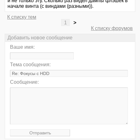
и не только эту. Сколько раз видел дампы флэшек в
начале винта (с виндами (разными)).
К списку тем
1
>
К списку форумов
Добавить новое сообщение
Ваше имя:
Тема сообщения:
Сообщение: