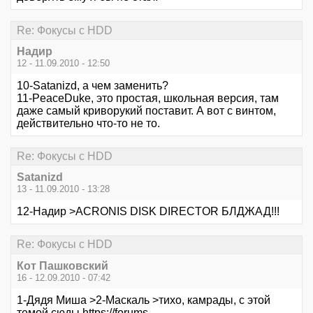
Re: Фокусы с HDD
Надир
12 - 11.09.2010 - 12:50
10-Satanizd, а чем заменить?
11-PeaceDuke, это простая, школьная версия, там
даже самый криворукий поставит. А вот с винтом,
действительно что-то не то.
Re: Фокусы с HDD
Satanizd
13 - 11.09.2010 - 13:28
12-Надир >ACRONIS DISK DIRECTOR БЛДЖАД!!!
Re: Фокусы с HDD
Кот Пашковский
16 - 12.09.2010 - 07:42
1-Дядя Миша >2-Маскаль >тихо, камрады, с этой
темой сюды
https://forums-