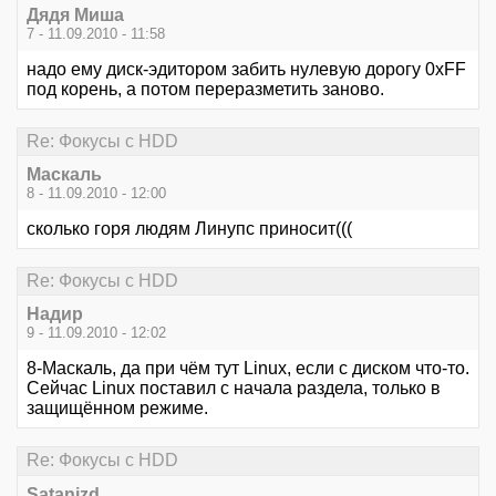
Дядя Миша
7 - 11.09.2010 - 11:58
надо ему диск-эдитором забить нулевую дорогу 0xFF
под корень, а потом переразметить заново.
Re: Фокусы с HDD
Маскаль
8 - 11.09.2010 - 12:00
сколько горя людям Линупс приносит(((
Re: Фокусы с HDD
Надир
9 - 11.09.2010 - 12:02
8-Маскаль, да при чём тут Linux, если с диском что-то.
Сейчас Linux поставил с начала раздела, только в
защищённом режиме.
Re: Фокусы с HDD
Satanizd