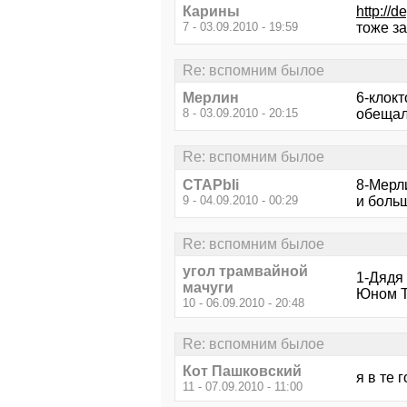
Карины
http://
7 - 03.09.2010 - 19:59
тоже за
Re: вспомним былое
Мерлин
6-клокт
8 - 03.09.2010 - 20:15
обещал,
Re: вспомним былое
CTAPbIi
8-Мерл
9 - 04.09.2010 - 00:29
и больш
Re: вспомним былое
угол трамвайной
1-Дядя 
мачуги
Юном Т
10 - 06.09.2010 - 20:48
Re: вспомним былое
Кот Пашковский
я в те 
11 - 07.09.2010 - 11:00