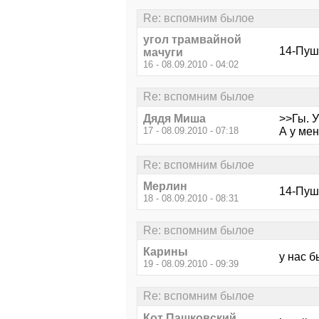
Re: вспомним былое
угол трамвайной
14-Пушн
мачуги
16 - 08.09.2010 - 04:02
Re: вспомним былое
Дядя Миша
>>Гы. У
17 - 08.09.2010 - 07:18
А у мен
Re: вспомним былое
Мерлин
14-Пуш
18 - 08.09.2010 - 08:31
Re: вспомним былое
Карины
у нас б
19 - 08.09.2010 - 09:39
Re: вспомним былое
Кот Пашковский