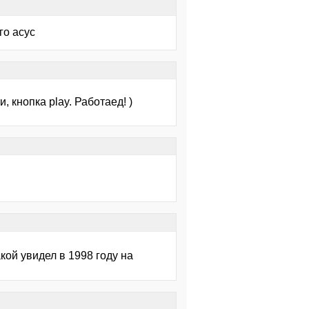
го асус
, кнопка play. Работаед! )
кой увидел в 1998 году на