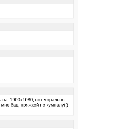
ь на 1900х1080, вот морально
мне бац! пряжкой по кумпалу(((