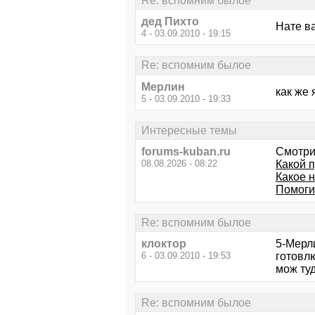
Re: вспомним былое
дед Пихто
Нате 
4 - 03.09.2010 - 19:15
Re: вспомним былое
Мерлин
как же 
5 - 03.09.2010 - 19:33
Интересные темы
forums-kuban.ru
Смотри
08.08.2026 - 08:22
Какой п
Какое 
Помоги
Re: вспомним былое
клоктор
5-Мерл
6 - 03.09.2010 - 19:53
готовлю
мож ту
Re: вспомним былое