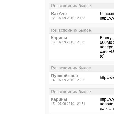
Re: вспомним былое
RazZzor
Вспомн
12 - 07.09.2010 - 20:08
http://
Re: вспомним былое
Карины
В авгу
13 - 07.09.2010 - 21:29
660Mb 
повери
card FD
(с)
Re: вспомним былое
Пушной звер
http://
14 - 07.09.2010 - 21:36
Re: вспомним былое
Карины
http://
15 - 07.09.2010 - 21:51
половин
да и с 