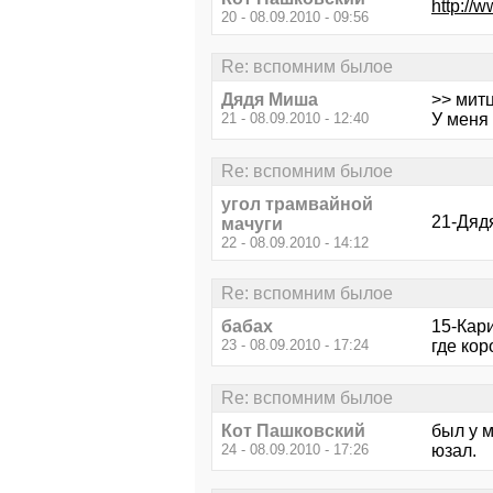
http://
20 - 08.09.2010 - 09:56
Re: вспомним былое
Дядя Миша
>> митц
21 - 08.09.2010 - 12:40
У меня 
Re: вспомним былое
угол трамвайной
21-Дяд
мачуги
22 - 08.09.2010 - 14:12
Re: вспомним былое
бабах
15-Кари
23 - 08.09.2010 - 17:24
где кор
Re: вспомним былое
Кот Пашковский
был у 
24 - 08.09.2010 - 17:26
юзал.