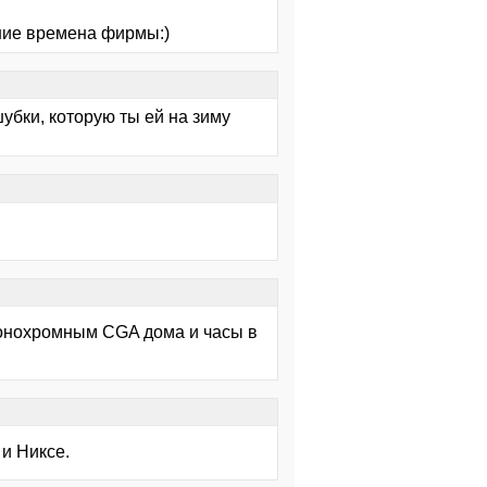
вние времена фирмы:)
шубки, которую ты ей на зиму
с монохромным CGA дома и часы в
 и Никсе.