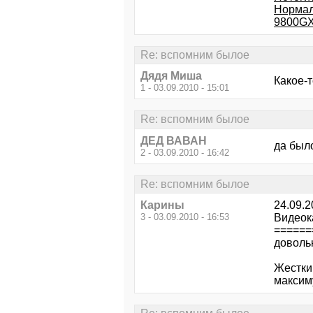
Нормал
9800GX
Re: вспомним былое
Дядя Миша
Какое-т
1 - 03.09.2010 - 15:01
Re: вспомним былое
ДЕД ВАВАН
да было
2 - 03.09.2010 - 16:42
Re: вспомним былое
Карины
24.09.2
3 - 03.09.2010 - 16:53
Видеок
======
доволь
Жестки
максим