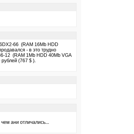
 486DX2-66 (RAM 16Mb HDD
родавался - в это трудно
 286-12 (RAM 1Mb HDD 40Mb VGA
рублей (767 $ ).
 чем ани отличались...