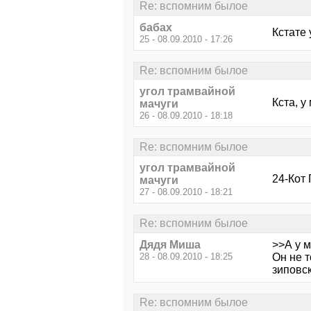
Re: вспомним былое
бабах
Кстате 
25 - 08.09.2010 - 17:26
Re: вспомним былое
угол трамвайной
Кста, у
мачуги
26 - 08.09.2010 - 18:18
Re: вспомним былое
угол трамвайной
24-Кот 
мачуги
27 - 08.09.2010 - 18:21
Re: вспомним былое
Дядя Миша
>>А у м
28 - 08.09.2010 - 18:25
Он не т
зиповск
Re: вспомним былое