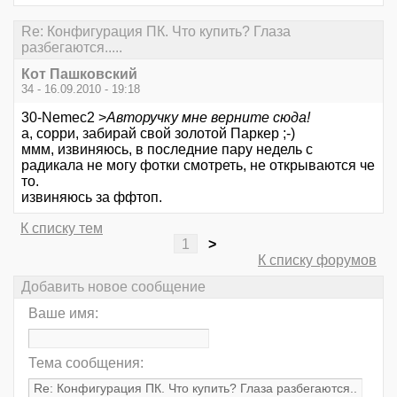
Re: Конфигурация ПК. Что купить? Глаза
разбегаются.....
Кот Пашковский
34 - 16.09.2010 - 19:18
30-Nemec2 >
Авторучку мне верните сюда!
а, сорри, забирай свой золотой Паркер ;-)
ммм, извиняюсь, в последние пару недель с
радикала не могу фотки смотреть, не открываются че
то.
извиняюсь за ффтоп.
К списку тем
1
>
К списку форумов
Добавить новое сообщение
Ваше имя:
Тема сообщения: