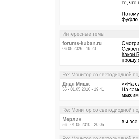
то, что
Потому
фуфло г
Интересные темы
forums-kuban.ru
Смотри
06.08.2026 - 19:23
Секрет
Какой 
прошу 
Re: Монитор со светодиодной по
Дядя Миша
>>На са
55 - 01.05.2010 - 19:41
На само
максим
Re: Монитор со светодиодной по
Мерлин
вы все 
56 - 01.05.2010 - 20:05
Re: Монитор со светодиодной по