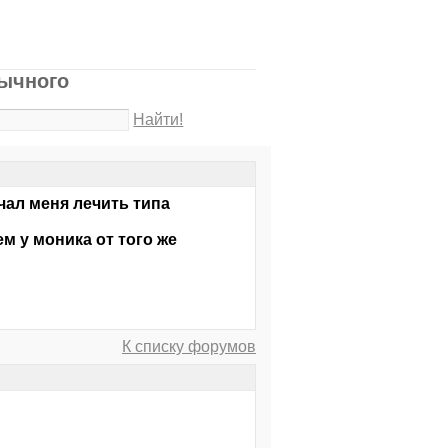
бычного
Найти!
ал меня лечить типа
ем у моника от того же
К списку форумов