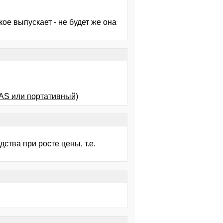
е выпускает - не будет же она
NAS или портативный)
тва при росте цены, т.е.