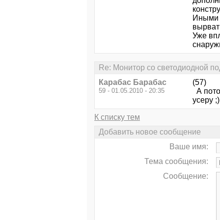
дополн
констру
Иными 
вырват
Уже вп
снаруж
Re: Монитор со светодиодной по
Карабас Барабас
(57)
59 - 01.05.2010 - 20:35
А потом
усеру ;)
К списку тем
Добавить новое сообщение
Ваше имя:
Тема сообщения:
Сообщение: