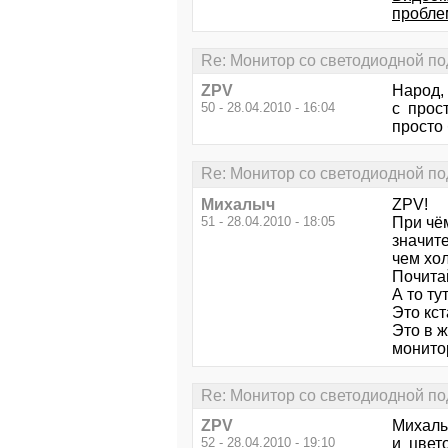
пробле
Re: Монитор со светодиодной по
ZPV
Народ, 
50 - 28.04.2010 - 16:04
с прос
просто 
Re: Монитор со светодиодной по
Михалыч
ZPV!
51 - 28.04.2010 - 18:05
При чё
значите
чем хо
Почитай
А то т
Это кс
Это в 
монито
Re: Монитор со светодиодной по
ZPV
Михалы
52 - 28.04.2010 - 19:10
и цвето