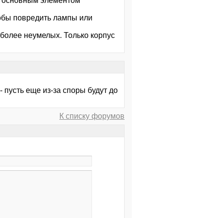
я основным элементом
обы повредить лампы или
более неумелых. Только корпус
 пусть еще из-за споры будут до
К списку форумов