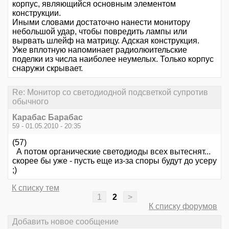
корпус, являющийся основным элементом
конструкции.
Иными словами достаточно нанести монитору
небольшой удар, чтобы повредить лампы или
вырвать шлейф на матрицу. Адская конструкция.
Уже вплотную напоминает радиолюительские
поделки из числа наиболее неумелых. Только корпус
снаружи скрывает.
Re: Монитор со светодиодной подсветкой супротив
обычного
Карабас Барабас
59 - 01.05.2010 - 20:35
(57)
А потом органические светодиоды всех вытеснят...
скорее бы уже - пусть еще из-за споры будут до усеру
;)
К списку тем
1
2
>
К списку форумов
Добавить новое сообщение