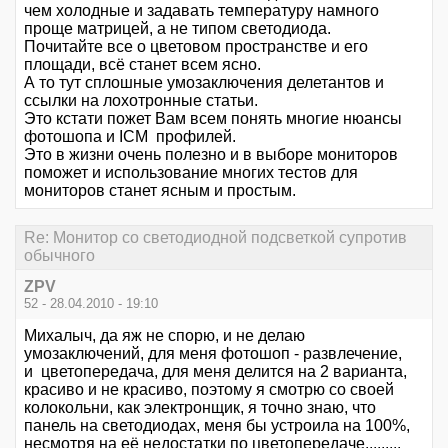
чем холодные и задавать температуру намного
проще матрицей, а не типом светодиода.
Почитайте все о цветовом пространстве и его
площади, всё станет всем ясно.
А то тут сплошные умозаключения делетантов и
ссылки на лохотронные статьи.
Это кстати пожет Вам всем понять многие нюансы
фотошопа и ICM профилей.
Это в жизни очень полезно и в выборе мониторов
поможет и использование многих тестов для
мониторов станет ясным и простым.
Re: Монитор со светодиодной подсветкой супротив
обычного
ZPV
52 - 28.04.2010 - 19:10
Михалыч, да яж не спорю, и не делаю
умозаключений, для меня фотошоп - развлечение,
и цветопередача, для меня делится на 2 варианта,
красиво и не красиво, поэтому я смотрю со своей
колокольни, как электронщик, я точно знаю, что
панель на светодиодах, меня бы устроила на 100%,
несмотря на её недостатки по цветопередаче.........