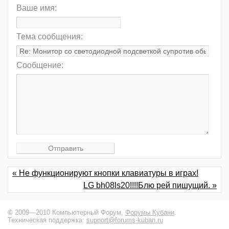
Ваше имя:
Тема сообщения:
Сообщение:
« Не функционируют кнопки клавиатуры в играх!
LG bh08ls20!!!!Блю рей пишущий. »
© 2009—2010 Компьютерный Форум,
Форумы Кубани
.
Техническая поддержка:
support@forums-kuban.ru