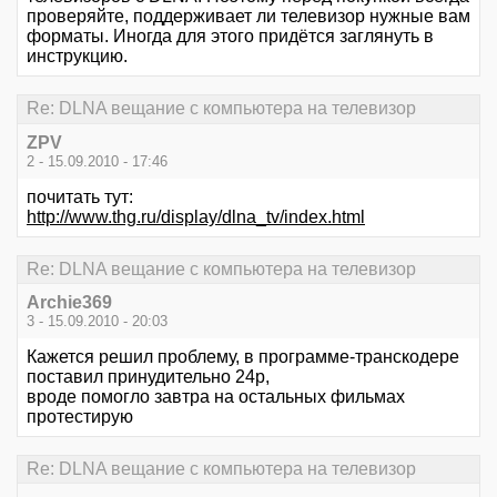
проверяйте, поддерживает ли телевизор нужные вам
форматы. Иногда для этого придётся заглянуть в
инструкцию.
Re: DLNA вещание с компьютера на телевизор
ZPV
2 - 15.09.2010 - 17:46
почитать тут:
http://www.thg.ru/display/dlna_tv/index.html
Re: DLNA вещание с компьютера на телевизор
Archie369
3 - 15.09.2010 - 20:03
Кажется решил проблему, в программе-транскодере
поставил принудительно 24р,
вроде помогло завтра на остальных фильмах
протестирую
Re: DLNA вещание с компьютера на телевизор