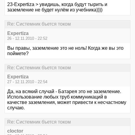
23-Expertiza > увидишь, когда будут тырить и
заземление не будет нулём из учебника))))
Re: Системник бъется током
Expertiza
26 - 12.11.2010 - 22:52
Вы правы, заземление это не ноль! Когда же вы это
поймете?
Re: Системник бъется током
Expertiza
27 - 12.11.2010 - 22:54
Да, на всякий случай - Батарея это не заземление.
Использование любых труб коммуникаций в
качестве заземления, может привести к несчастному
случаю.
Re: Системник бъется током
cloctor