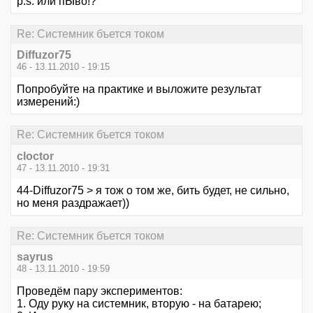
p.s. или пЫво!?
Re: Системник бъется током
Diffuzor75
46 - 13.11.2010 - 19:15
Попробуйте на практике и выложите результат
измерений:)
Re: Системник бъется током
cloctor
47 - 13.11.2010 - 19:31
44-Diffuzor75 > я тож о том же, бить будет, не сильно,
но меня раздражает))
Re: Системник бъется током
sayrus
48 - 13.11.2010 - 19:59
Проведём пару экспериментов:
1. Оду руку на системник, вторую - на батарею;