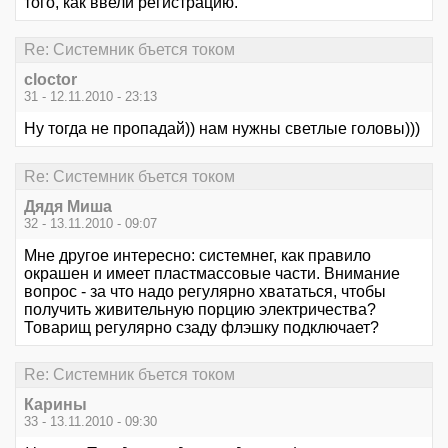
того, как ввели регистрацию.
Re: Системник бъется током
cloctor
31 - 12.11.2010 - 23:13
Ну тогда не пропадай)) нам нужны светлые головы)))
Re: Системник бъется током
Дядя Миша
32 - 13.11.2010 - 09:07
Мне другое интересно: системнег, как правило
окрашен и имеет пластмассовые части. Внимание
вопрос - за что надо регулярно хвататься, чтобы
получить живительную порцию электричества?
Товарищ регулярно сзаду флэшку подключает?
Re: Системник бъется током
Карины
33 - 13.11.2010 - 09:30