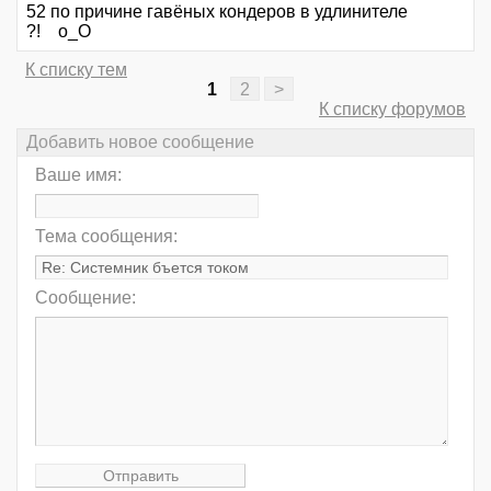
52 по причине гавёных кондеров в удлинителе
?! o_O
К списку тем
1
2
>
К списку форумов
Добавить новое сообщение
Ваше имя:
Тема сообщения:
Сообщение: