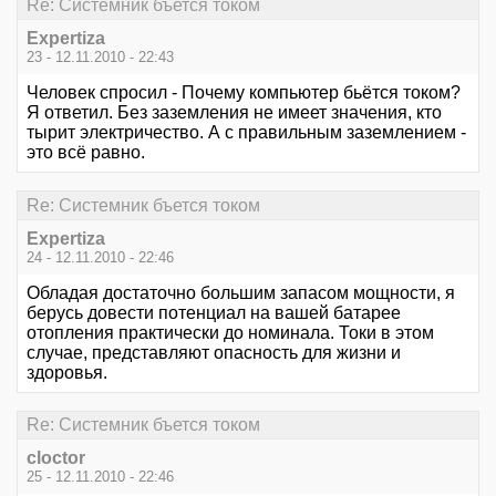
Re: Системник бъется током
Expertiza
23 - 12.11.2010 - 22:43
Человек спросил - Почему компьютер бьётся током?
Я ответил. Без заземления не имеет значения, кто
тырит электричество. А с правильным заземлением -
это всё равно.
Re: Системник бъется током
Expertiza
24 - 12.11.2010 - 22:46
Обладая достаточно большим запасом мощности, я
берусь довести потенциал на вашей батарее
отопления практически до номинала. Токи в этом
случае, представляют опасность для жизни и
здоровья.
Re: Системник бъется током
cloctor
25 - 12.11.2010 - 22:46