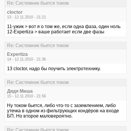
Re: Системник бъется током
cloctor
13 - 12.11.2010 - 21:21
11-ужик > вот я о том же, если одна фаза, один ноль
12-Expertiza > ваше работает если две фазы
Re: Системник бъется током
Expertiza
14 - 12.11.2010 - 21:36
13 cloctor, надо бы поучить электротехнику.
Re: Системник бъется током
Дядя Миша
15 - 12.11.2010 - 21:56
Ну током бьется, либо что-то с заземлением, либо
утечка в одном из фильтрующих кондёров на входе
БП. Но второе маловероятно.
Re: Системник бъется током