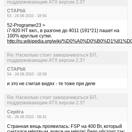
поддерживающим ATX версии 2.3?
CTAPbIi
53 - 24.09.2010 - 18:56
52-Programer23 >
i7-920 НТ вкл., в разгоне до 4011 (191*21) пашет на
100% круглые сутки.
http://ru.wikipedia.org/wiki/%D0%A0%D0%
Re: Насколько стоит заморачиваться БП,
поддерживающим ATX версии 2.3?
CTAPbIi
54 - 24.09.2010 - 18:58
и это не считая видях - те тоже при деле
Re: Насколько стоит заморачиваться БП,
поддерживающим ATX версии 2.3?
Серёга
55 - 26.09.2010 - 09:41
Странная вещь проявилась: FSP на 400 Вт, который
считался мёртвым, вовсе не мёртв! Дело обстоит так: