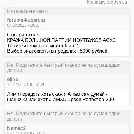
К списку форумов
Интересные темы
forums-kuban.ru
07.08.2026 - 19:20
Смотри также:
КРАЖА БОЛЬШОЙ ПАРТИИ НОУТБУКОВ АСУС
Тормозит комп что может быть?
Выбор видеокарты в пределах ~5000 рублей.
Re: Подскажите быстрый сканер не за сумашедши
деньги
ejina
1 - 17.09.2010 - 07:26
Лимит средств хоть скажи. А там сам думай -
шашечки или ехать. ИМХО Epson Perfection V30
Re: Подскажите быстрый сканер не за сумашедши
деньги
Nemec2
2 - 17.09.2010 - 08:12