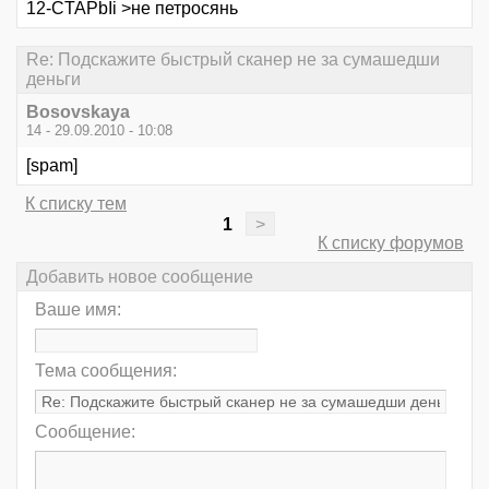
12-CTAPbIi >не петросянь
Re: Подскажите быстрый сканер не за сумашедши
деньги
Bosovskaya
14 - 29.09.2010 - 10:08
[spam]
К списку тем
1
>
К списку форумов
Добавить новое сообщение
Ваше имя:
Тема сообщения:
Сообщение: