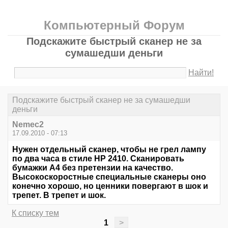
Компьютерный Форум
Подскажите быстрый сканер не за
сумашедши деньги
Найти!
Подскажите быстрый сканер не за сумашедши
деньги
Nemec2
17.09.2010 - 07:13
Нужен отдельный сканер, чтобы не грел лампу
по два часа в стиле HP 2410. Сканировать
бумажки А4 без претензии на качество.
Высокоскоростные специальные сканеры оно
конечно хорошо, но ценники повергают в шок и
трепет. В трепет и шок.
К списку тем
1
>