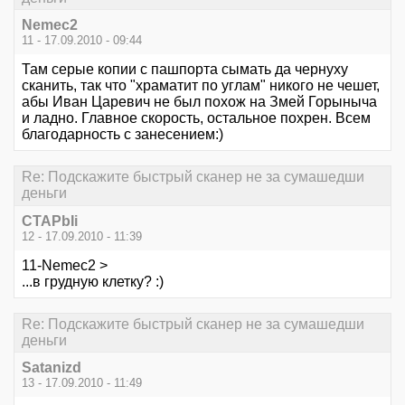
Nemec2
11 - 17.09.2010 - 09:44
Там серые копии с пашпорта сымать да чернуху
сканить, так что "храматит по углам" никого не чешет,
абы Иван Царевич не был похож на Змей Горыныча
и ладно. Главное скорость, остальное похрен. Всем
благодарность с занесением:)
Re: Подскажите быстрый сканер не за сумашедши
деньги
CTAPbIi
12 - 17.09.2010 - 11:39
11-Nemec2 >
...в грудную клетку? :)
Re: Подскажите быстрый сканер не за сумашедши
деньги
Satanizd
13 - 17.09.2010 - 11:49