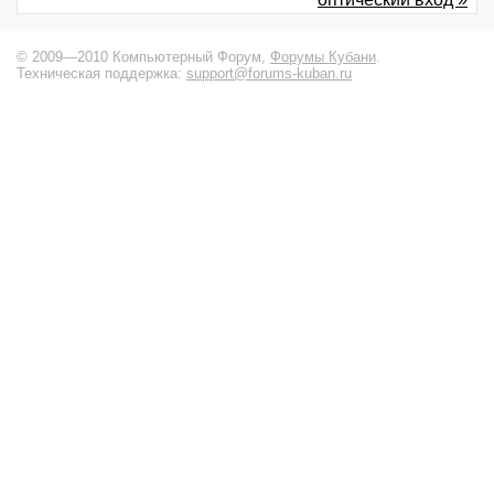
© 2009—2010 Компьютерный Форум,
Форумы Кубани
.
Техническая поддержка:
support@forums-kuban.ru