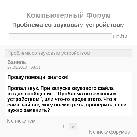
Компьютерный Форум
Проблема со звуковым устройством
Найти!
Проблема со звуковым устройством
Ваниль
27.03.2010 - 08:31
Прошу помощи, знатоки!
Пропал звук. При запуске звукового файла
выдал сообщение: "Проблема со звуковым
устройством", или что-то вроде этого. Что я
сама, чайник, могу посмотреть, проверить, если
нужно заменить?
К списку тем
1
>
К списку форумов