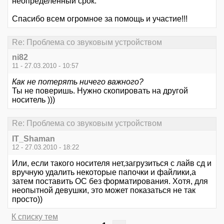
неопределенный срок.
Спасибо всем огромное за помощь и участие!!!
Re: Проблема со звуковым устройством
ni82
11 - 27.03.2010 - 10:57
Как не потерять ничего важного?
Ты не поверишь. Нужно скопировать на другой
носитель )))
Re: Проблема со звуковым устройством
IT_Shaman
12 - 27.03.2010 - 18:22
Или, если такого носителя нет,загрузиться с лайв сд и
вручную удалить некоторые папочки и файлики,а
затем поставить ОС без форматирования. Хотя, для
неопытной девушки, это может показаться не так
просто))
К списку тем