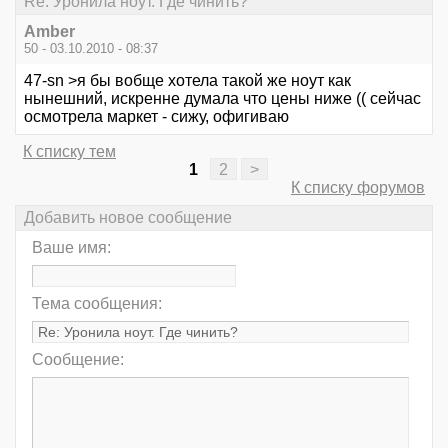
Re: Уронила ноут. Где чинить?
Amber
50 - 03.10.2010 - 08:37
47-sn >я бы вобще хотела такой же ноут как
нынешний, искренне думала что цены ниже (( сейчас
осмотрела маркет - сижу, офигиваю
К списку тем
1
2
>
К списку форумов
Добавить новое сообщение
Ваше имя:
Тема сообщения:
Сообщение: