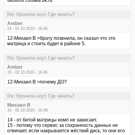
faustino собака bk.ru
Re: Уронила ноут. Где чинить?
Amber
14 - 02.10.2010 - 16:45
12-Михаил В >брату позвнила, он сказал что это
матрица и стоить будет в районе 5.
Re: Уронила ноут. Где чинить?
Amber
15 - 02.10.2010 - 16:45
12-Михаил В >почему ДО?
Re: Уронила ноут. Где чинить?
Михаил В
16 - 02.10.2010 - 16:48
14 - от битой матрицы комп не зависает.
15 - потому что сервис за сохранность данных не
отвечает, если накрывается жёсткий диск, то они его