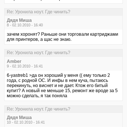
Re: Уронила ноут. Где чинить?
Дядя Миша
8 - 02.10.2010 - 16:40
зачем хоронят? Раньше они торговали картриджами
для принтеров, а щас не знаю.
Re: Уронила ноут. Где чинить?
Amber
9 - 02.10.2010 - 16:41
6-yastreb1 >да он хороший у меня (( ему только 2
года, с родной ОС. И инфы в нем куча, пытаюсь
перекинуть, но виснет и не дает. Ктож его битый
купит? А новый не меньше 15, ремонт же вроде за 5
можно сделать, я так поняла
Re: Уронила ноут. Где чинить?
Дядя Миша
10 - 02.10.2010 - 16:41