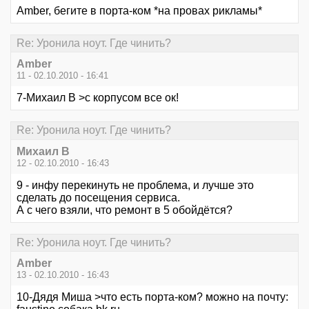
Amber, бегите в порта-ком *на провах рикламы*
Re: Уронила ноут. Где чинить?
Amber
11 - 02.10.2010 - 16:41
7-Михаил В >с корпусом все ок!
Re: Уронила ноут. Где чинить?
Михаил В
12 - 02.10.2010 - 16:43
9 - инфу перекинуть не проблема, и лучше это
сделать до посещения сервиса.
А с чего взяли, что ремонт в 5 обойдётся?
Re: Уронила ноут. Где чинить?
Amber
13 - 02.10.2010 - 16:43
10-Дядя Миша >что есть порта-ком? можно на почту: