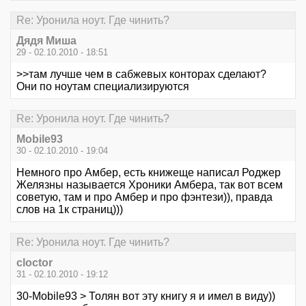
Re: Уронила ноут. Где чинить?
Дядя Миша
29 - 02.10.2010 - 18:51
>>там лучше чем в сабжевых конторах сделают?
Они по ноутам специализируются
Re: Уронила ноут. Где чинить?
Mobile93
30 - 02.10.2010 - 19:04
Немного про Амбер, есть книжеще написал Роджер
Желязны называется Хроники Амбера, так вот всем
советую, там и про Амбер и про фэнтези)), правда
слов на 1к страниц)))
Re: Уронила ноут. Где чинить?
cloctor
31 - 02.10.2010 - 19:12
30-Mobile93 > Толян вот эту книгу я и имел в виду))