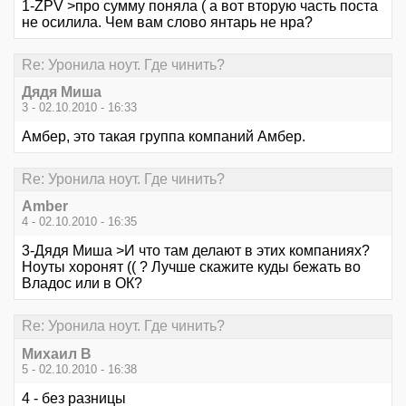
1-ZPV >про сумму поняла ( а вот вторую часть поста
не осилила. Чем вам слово янтарь не нра?
Re: Уронила ноут. Где чинить?
Дядя Миша
3 - 02.10.2010 - 16:33
Амбер, это такая группа компаний Амбер.
Re: Уронила ноут. Где чинить?
Amber
4 - 02.10.2010 - 16:35
3-Дядя Миша >И что там делают в этих компаниях?
Ноуты хоронят (( ? Лучше скажите куды бежать во
Владос или в ОК?
Re: Уронила ноут. Где чинить?
Михаил В
5 - 02.10.2010 - 16:38
4 - без разницы