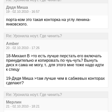
Дядя Миша
19 - 02.10.2010 - 16:57
порта-ком это такая конторка на углу ленина-
янковского.
Re: Уронила ноут. Где чинить?
Amber
20 - 02.10.2010 - 17:26
18-Михаил В >то есть лучше перстать его включать
принудительно и копировать по чуь-чуть? Вынуть
диск я сама не могу, т.. для этого мне тоже надо идти
к спецу
19-Дядя Миша >там лучше чем в сабжевых конторах
сделают?
Re: Уронила ноут. Где чинить?
Мерлин
21 - 02.10.2010 - 18:21