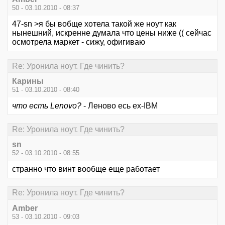
50 - 03.10.2010 - 08:37
47-sn >я бы вобще хотела такой же ноут как
нынешний, искренне думала что цены ниже (( сейчас
осмотрела маркет - сижу, офигиваю
Re: Уронила ноут. Где чинить?
Карины
51 - 03.10.2010 - 08:40
что есть Lenovo?
- Леново есь ex-IBM
Re: Уронила ноут. Где чинить?
sn
52 - 03.10.2010 - 08:55
странно что винт вообще еще работает
Re: Уронила ноут. Где чинить?
Amber
53 - 03.10.2010 - 09:03