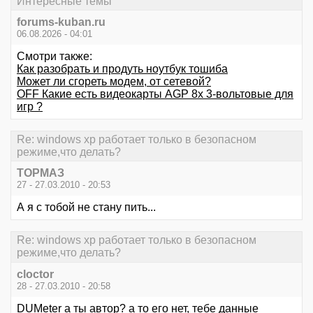
Интересные темы
forums-kuban.ru
06.08.2026 - 04:01
Смотри также:
Как разобрать и продуть ноутбук тошиба
Может ли сгореть модем, от сетевой?
OFF Какие есть видеокарты AGP 8x 3-вольтовые для
игр ?
Re: windows xp работает только в безопасном
режиме,что делать?
ТОРМАЗ
27 - 27.03.2010 - 20:53
А я с тобой не стану пить...
Re: windows xp работает только в безопасном
режиме,что делать?
cloctor
28 - 27.03.2010 - 20:58
DUMeter а ты автор? а то его нет, тебе данные