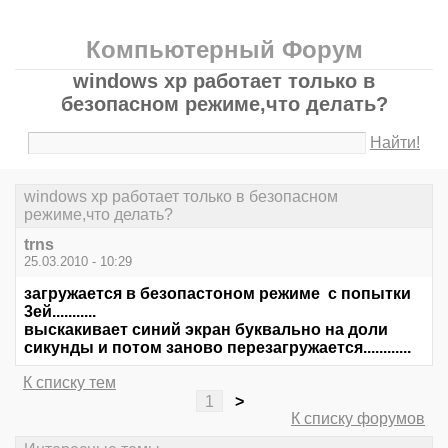
Компьютерный Форум
windows xp работает только в
безопасном режиме,что делать?
Найти!
windows xp работает только в безопасном
режиме,что делать?
trns
25.03.2010 - 10:29
загружается в безопастоном режиме с попытки
3ей...........
выскакивает синий экран буквально на доли
сикунды и потом заново перезагружается............
К списку тем
1
>
К списку форумов