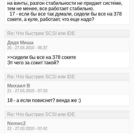
на винты, разгон стабильности не придает системе,
тем не менее, все работает стабильно.
17 - если бы все так думали, сидели бы все на 378
сокете, а куле, работает, что еще надо?
Re: Что быстрее SCSI или IDE
Дядя Миша
20 - 27.03.2010 - 06:37
>>сидели бы все на 378 сокете
Эт чего за сокит такой?
Re: Что быстрее SCSI или IDE
Михаил В
21 - 27.03.2010 - 07:33
18 - а если повиснет? венда же :)
Re: Что быстрее SCSI или IDE
Nemec2
22 - 27.03.2010 - 07:42