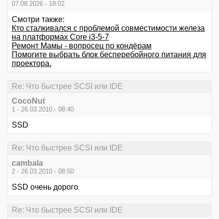
07.08.2026 - 18:02
Смотри также:
Кто сталкивался с проблемой совместимости железа
на платформах Core i3-5-7
Ремонт Мамы - вопросец по кондёрам
Помогите выбрать блок бесперебойного питания для
проектора.
Re: Что быстрее SCSI или IDE
CocoNut
1 - 26.03.2010 - 08:40
SSD
Re: Что быстрее SCSI или IDE
cambala
2 - 26.03.2010 - 08:50
SSD очень дорого
Re: Что быстрее SCSI или IDE