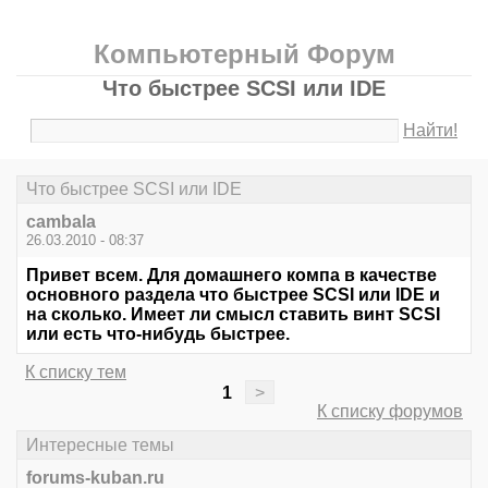
Компьютерный Форум
Что быстрее SCSI или IDE
Найти!
Что быстрее SCSI или IDE
cambala
26.03.2010 - 08:37
Привет всем. Для домашнего компа в качестве
основного раздела что быстрее SCSI или IDE и
на сколько. Имеет ли смысл ставить винт SCSI
или есть что-нибудь быстрее.
К списку тем
1
>
К списку форумов
Интересные темы
forums-kuban.ru