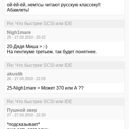
ой-ёй-ёй, немтсы читают русскую классеку!!
Абамлеть!
Re: Что быстрее SCSI или IDE
Nigh1mare
25 - 27.03.2010 - 20:22
20-Дядя Миша > :-)
На пентиуме третьем. так будет понятнее.
Re: Что быстрее SCSI или IDE
akustik
26 - 27.03.2010 - 22:03
25-Nigh1mare > Может 370 или А ??
Re: Что быстрее SCSI или IDE
Пушной звер
27 - 27.03.2010 - 22:20
*подсказывает*