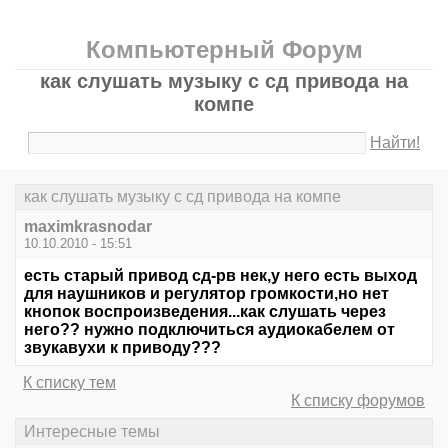
Компьютерный Форум
как слушать музыку с сд привода на
компе
Найти!
как слушать музыку с сд привода на компе
maximkrasnodar
10.10.2010 - 15:51
есть старый привод сд-рв нек,у него есть выход
для наушников и регулятор громкости,но нет
кнопок воспроизведения...как слушать через
него?? нужно подключиться аудиокабелем от
звукавухи к приводу???
К списку тем
К списку форумов
Интересные темы