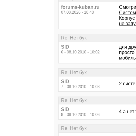
forums-kuban.ru
Смотри
07.08.2026 - 18:48
Систем
Корпус
не запу
Re: Нет бук
SID
для дру
6 - 08.10.2010 - 10:02
просто 
мобиль
Re: Нет бук
SID
2 систе
7 - 08.10.2010 - 10:03
Re: Нет бук
SID
4 а нет
8 - 08.10.2010 - 10:06
Re: Нет бук