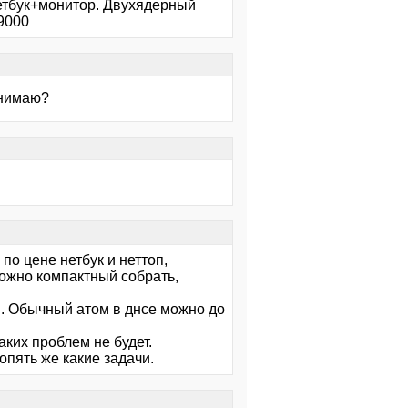
нетбук+монитор. Двухядерный
19000
онимаю?
по цене нетбук и неттоп,
можно компактный собрать,
. Обычный атом в днсе можно до
каких проблем не будет.
опять же какие задачи.