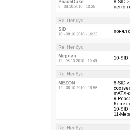
PeaceDuke
8-SID 
9 - 08.10.2010 - 10:25
неттоп 
Re: Нет бук
SID
понял 
10 - 08.10.2010 - 10:32
Re: Нет бук
Мерлин
10-SID 
11 - 08.10.2010 - 10:49
Re: Нет бук
MEZON
8-SID >
12 - 08.10.2010 - 19:56
соотве
mATX-d
9-Peac
6к взят
10-SID 
11-Мерл
Re: Нет бук