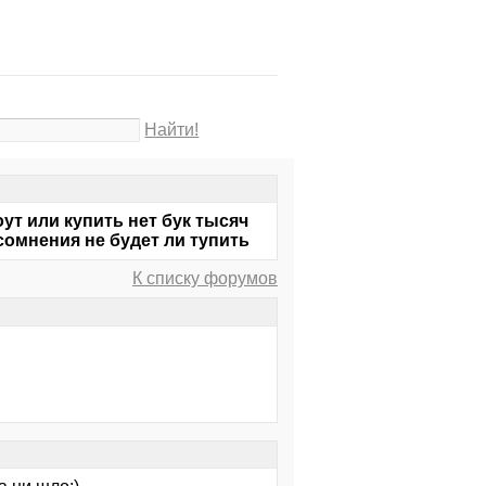
Найти!
оут или купить нет бук тысяч
 сомнения не будет ли тупить
К списку форумов