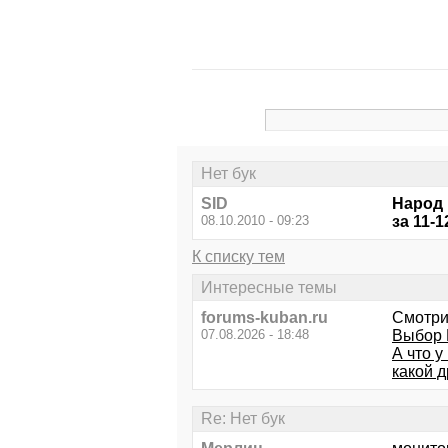
Нет бук
SID
Народ 
08.10.2010 - 09:23
за 11-
К списку тем
Интересные темы
forums-kuban.ru
Смотри
07.08.2026 - 18:48
Выбор 
А что у
какой 
Re: Нет бук