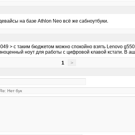
девайсы на базе Athlon Neo всё же сабноутбуки.
e049 > с таким бюджетом можно спокойно взять Lenovo g550
ноценный ноут для работы с цифровой клавой кстати. В аша
1
>