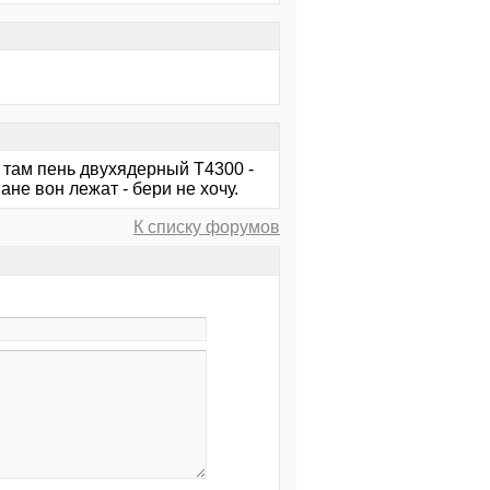
 там пень двухядерный T4300 -
не вон лежат - бери не хочу.
К списку форумов