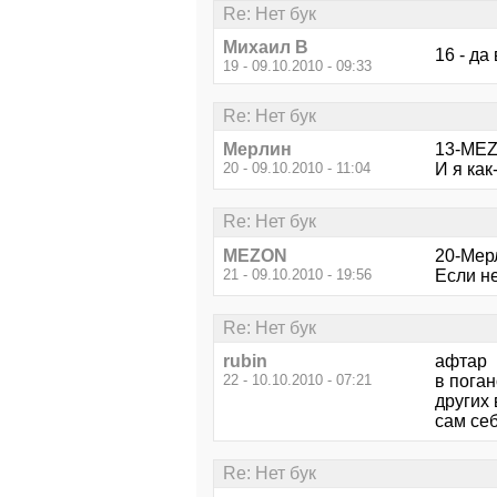
Re: Нет бук
Михаил В
16 - да
19 - 09.10.2010 - 09:33
Re: Нет бук
Мерлин
13-MEZ
20 - 09.10.2010 - 11:04
И я как
Re: Нет бук
MEZON
20-Мер
21 - 09.10.2010 - 19:56
Если н
Re: Нет бук
rubin
афтар
22 - 10.10.2010 - 07:21
в поган
других
сам себ
Re: Нет бук