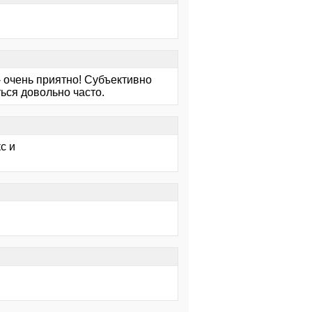
 - очень приятно! Субъективно
ься довольно часто.
с и