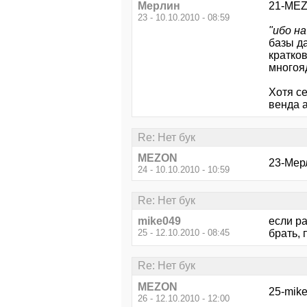
Мерлин
21-MEZ
23 - 10.10.2010 - 08:59
"ибо н
базы д
кратков
многоя
Хотя се
венда а
Re: Нет бук
MEZON
23-Мер
24 - 10.10.2010 - 10:59
Re: Нет бук
mike049
если р
25 - 12.10.2010 - 08:45
брать, 
Re: Нет бук
MEZON
25-mike
26 - 12.10.2010 - 12:00