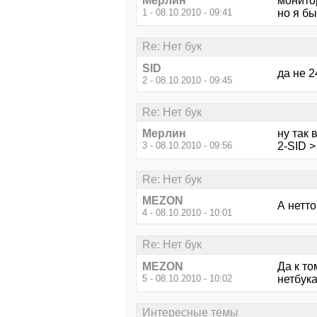
Мерлин
монито
1 - 08.10.2010 - 09:41
но я б
Re: Нет бук
SID
да не 2
2 - 08.10.2010 - 09:45
Re: Нет бук
Мерлин
ну так 
3 - 08.10.2010 - 09:56
2-SID >
Re: Нет бук
MEZON
А нетт
4 - 08.10.2010 - 10:01
Re: Нет бук
MEZON
Да к т
5 - 08.10.2010 - 10:02
нетбука
Интересные темы