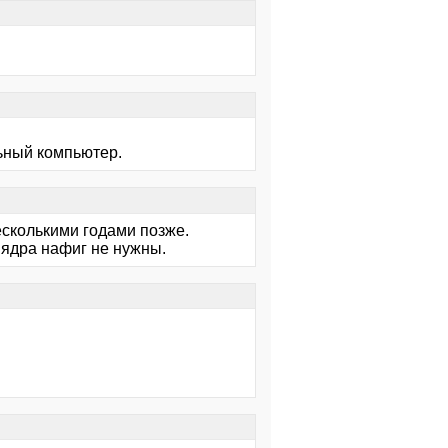
льный компьютер.
есколькими годами позже.
 ядра нафиг не нужны.