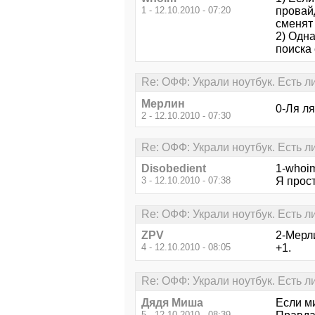
1 - 12.10.2010 - 07:20
провайд
сменят 
2) Одна
поиска
Re: ОФФ: Украли ноутбук. Есть л
Мерлин
0-Ля ля
2 - 12.10.2010 - 07:30
Re: ОФФ: Украли ноутбук. Есть л
Disobedient
1-whoi
3 - 12.10.2010 - 07:38
Я прост
Re: ОФФ: Украли ноутбук. Есть л
ZPV
2-Мерл
4 - 12.10.2010 - 08:05
+1.
Re: ОФФ: Украли ноутбук. Есть л
Дядя Миша
Если м
5 - 12.10.2010 - 08:39