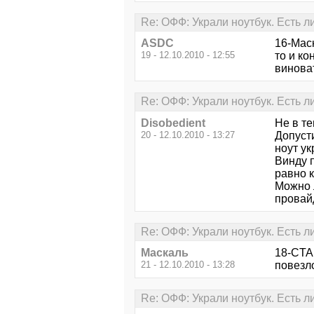
Re: ОФФ: Украли ноутбук. Есть л
ASDC
16-Маск
19 - 12.10.2010 - 12:55
то и ко
винова
Re: ОФФ: Украли ноутбук. Есть л
Disobedient
Не в те
20 - 12.10.2010 - 13:27
Допусти
ноут ук
Винду 
равно к
Можно л
провай
Re: ОФФ: Украли ноутбук. Есть л
Маскаль
18-CTAP
21 - 12.10.2010 - 13:28
повезло
Re: ОФФ: Украли ноутбук. Есть л