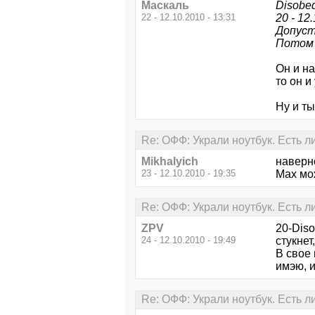
Маскаль
Disobed
22 - 12.10.2010 - 13:31
20 - 12
Допуст
Потом 
Он и н
то он и
Ну и ты
Re: ОФФ: Украли ноутбук. Есть л
Mikhalyich
наверно
23 - 12.10.2010 - 19:35
Max мож
Re: ОФФ: Украли ноутбук. Есть л
ZPV
20-Diso
24 - 12.10.2010 - 19:49
стукнет
В свое 
имэю, и
Re: ОФФ: Украли ноутбук. Есть л