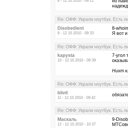
8 - 12.10.2010 - 09:21
но наве
надежды
Re: ОФФ: Украли ноутбук. Есть л
Disobedient
8-whoim
9 - 12.10.2010 - 09:33
Я вот и
Re: ОФФ: Украли ноутбук. Есть л
kapysta
7-угол 
10 - 12.10.2010 - 09:39
оказыв
Нихт кл
Re: ОФФ: Украли ноутбук. Есть л
blivit
обязат
11 - 12.10.2010 - 09:42
Re: ОФФ: Украли ноутбук. Есть л
Маскаль
9-Diso
12 - 12.10.2010 - 10:37
МТСовс