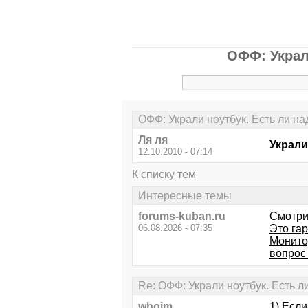
ОФФ: Украл
ОФФ: Украли ноутбук. Есть ли на
Ля ля
Украли
12.10.2010 - 07:14
К списку тем
Интересные темы
forums-kuban.ru
Смотри
06.08.2026 - 07:35
Это га
Монитор
вопрос
Re: ОФФ: Украли ноутбук. Есть л
whoim
1) Если