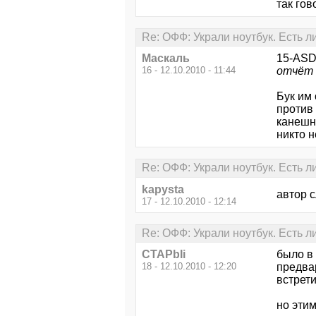
так гов
Re: ОФФ: Украли ноутбук. Есть л
Маскаль
15-ASD
16 - 12.10.2010 - 11:44
отчёт 
Бук им 
против 
канешн
никто 
Re: ОФФ: Украли ноутбук. Есть л
kapysta
автор 
17 - 12.10.2010 - 12:14
Re: ОФФ: Украли ноутбук. Есть л
CTAPbIi
было в 
18 - 12.10.2010 - 12:20
предвар
встрети
но этим