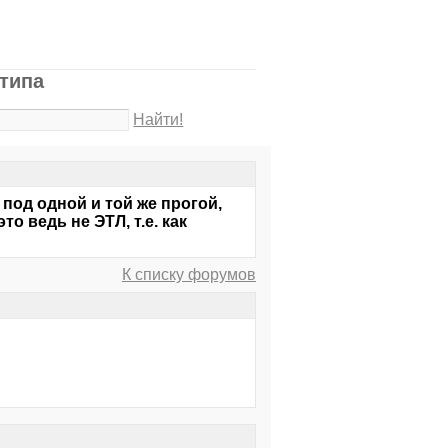
 типа
Найти!
под одной и той же прогой,
о ведь не ЭТЛ, т.е. как
К списку форумов