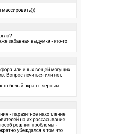
 массировать)))
огло?
даже забавная выдумка - кто-то
нофора или иных вещей могущих
в. Вопрос лечиться или нет,
росто белый экран с черным
ния - паразитное накопление
овителей на их рассасывание
способ решния проблемы -
кратно убеждался в том что