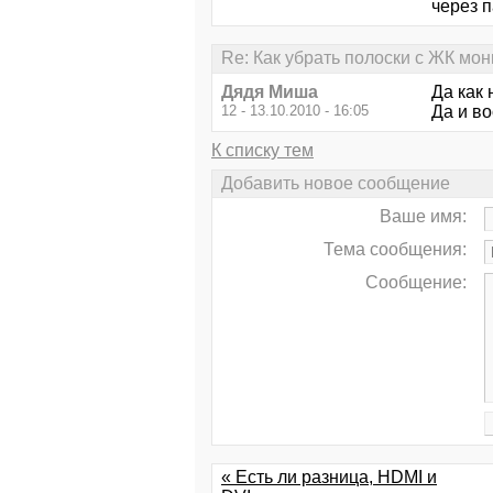
через п
Re: Как убрать полоски с ЖК мон
Дядя Миша
Да как 
12 - 13.10.2010 - 16:05
Да и во
К списку тем
Добавить новое сообщение
Ваше имя:
Тема сообщения:
Сообщение:
« Есть ли разница, HDMI и