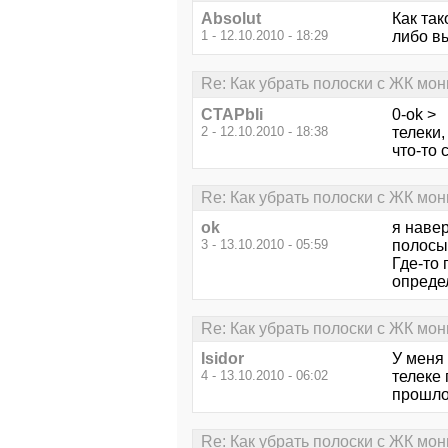
Absolut
Как так
1 - 12.10.2010 - 18:29
либо вы
Re: Как убрать полоски с ЖК мон
CTAPbIi
0-ok >
2 - 12.10.2010 - 18:38
телеки,
что-то 
Re: Как убрать полоски с ЖК мон
ok
я навер
3 - 13.10.2010 - 05:59
полосы
Где-то 
опреде
Re: Как убрать полоски с ЖК мон
Isidor
У меня 
4 - 13.10.2010 - 06:02
телеке 
прошло
Re: Как убрать полоски с ЖК мон