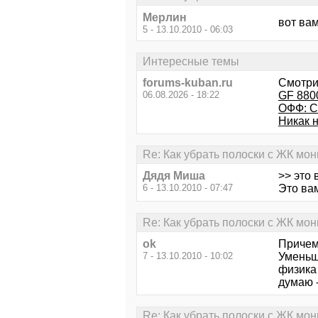
Мерлин
вот вам
5 - 13.10.2010 - 06:03
Интересные темы
forums-kuban.ru
Смотри
06.08.2026 - 18:22
GF 880
ОФФ: С
Никак 
Re: Как убрать полоски с ЖК мон
Дядя Миша
>> это 
6 - 13.10.2010 - 07:47
Это вам
Re: Как убрать полоски с ЖК мон
ok
Причем
7 - 13.10.2010 - 10:02
Уменьш
физика 
думаю -
Re: Как убрать полоски с ЖК мон