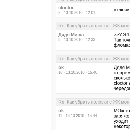
cloctor
включи
8 - 13.10.2010 - 12:01
Re: Как убрать полоски с ЖК мон
Дядя Миша
>>У ЭЛТ
9 - 13.10.2010 - 12:33
Так точ
фломас
Re: Как убрать полоски с ЖК мон
ok
Дядя М
10 - 13.10.2010 - 15:40
от врем
сколько
cloctor
чередов
Re: Как убрать полоски с ЖК мон
ok
МОж ко
11 - 13.10.2010 - 15:44
заряже
уходит
некото