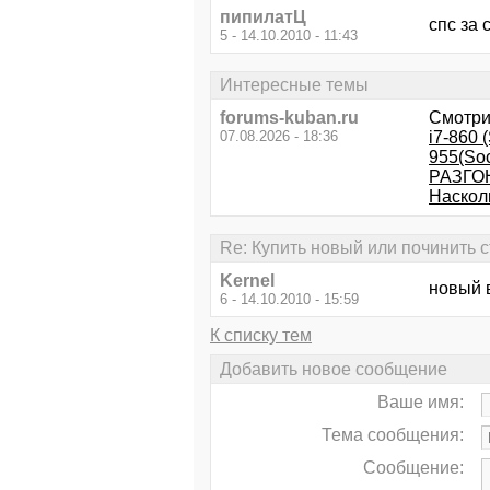
пипилатЦ
спс за
5 - 14.10.2010 - 11:43
Интересные темы
forums-kuban.ru
Смотри
07.08.2026 - 18:36
i7-860 
955(So
РАЗГО
Наскол
Re: Купить новый или починить 
Kernel
новый 
6 - 14.10.2010 - 15:59
К списку тем
Добавить новое сообщение
Ваше имя:
Тема сообщения:
Сообщение: