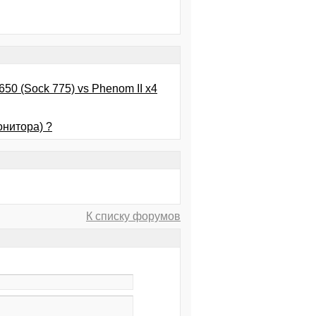
9650 (Sock 775) vs Phenom II x4
онитора) ?
К списку форумов