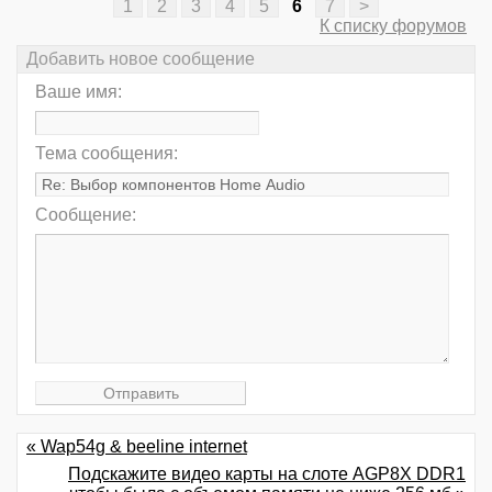
1
2
3
4
5
6
7
>
К списку форумов
Добавить новое сообщение
Ваше имя:
Тема сообщения:
Сообщение:
« Wap54g & beeline internet
Подскажите видео карты на слоте AGP8X DDR1