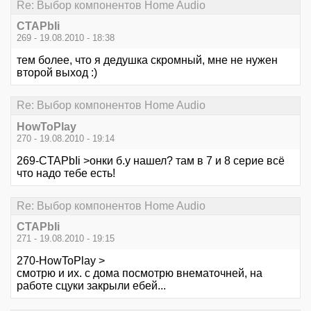
Re: Выбор компонентов Home Audio
CTAPbIi
269 - 19.08.2010 - 18:38
тем более, что я дедушка скромный, мне не нужен
второй выход :)
Re: Выбор компонентов Home Audio
HowToPlay
270 - 19.08.2010 - 19:14
269-CTAPbIi >онки б.у нашел? там в 7 и 8 серие всё
что надо тебе есть!
Re: Выбор компонентов Home Audio
CTAPbIi
271 - 19.08.2010 - 19:15
270-HowToPlay >
смотрю и их. с дома посмотрю внематочней, на
работе сцуки закрыли ебей...