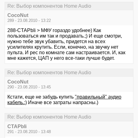
Re: Выбор компонентов Home Audio
CocoNut
289 - 23.08.2010 - 13:22
288-CTAPbIi > МФУ гораздо удобнее) Как
пользоваться им так и продавать.;) И еще смотри,
нужно тебе звук убавить, придется на всех
усилителях крутить. Если, конечно, на звучку нет
пульта. И рес по комнате сам настраивается. И, как
мне кажется, ЦАП у него все-таки лучше будет.
Re: Выбор компонентов Home Audio
CocoNut
290 - 23.08.2010 - 13:45
Кстати, еще не забудь купить
"правильный" аудио
кабель.:)
Иначе все затраты напрасны.)
Re: Выбор компонентов Home Audio
CTAPbIi
291 - 23.08.2010 - 13:48