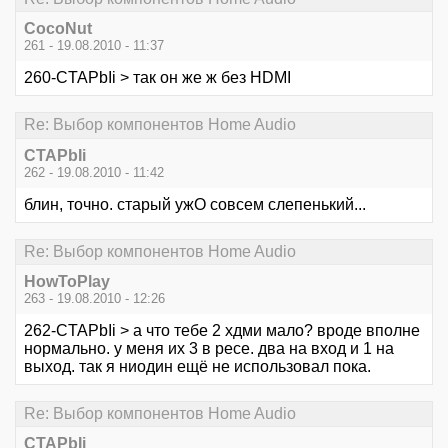
CocoNut
261 - 19.08.2010 - 11:37
260-CTAPbIi > так он же ж без HDMI
Re: Выбор компонентов Home Audio
CTAPbIi
262 - 19.08.2010 - 11:42
блин, точно. старый ужО совсем слепенький...
Re: Выбор компонентов Home Audio
HowToPlay
263 - 19.08.2010 - 12:26
262-CTAPbIi > а что тебе 2 хдми мало? вроде вполне
нормально. у меня их 3 в ресе. два на вход и 1 на
выход. так я ниодин ещё не использовал пока.
Re: Выбор компонентов Home Audio
CTAPbIi