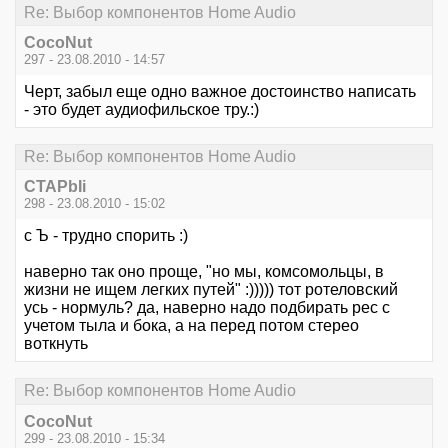
Re: Выбор компонентов Home Audio
CocoNut
297 - 23.08.2010 - 14:57
Черт, забыл еще одно важное достоинство написать
- это будет аудиофильское тру.:)
Re: Выбор компонентов Home Audio
CTAPbIi
298 - 23.08.2010 - 15:02
с Ъ - трудно спорить :)
наверно так оно проще, "но мы, комсомольцы, в
жизни не ищем легких путей" :))))) тот ротеловский
усь - нормуль? да, наверно надо подбирать рес с
учетом тыла и бока, а на перед потом стерео
воткнуть
Re: Выбор компонентов Home Audio
CocoNut
299 - 23.08.2010 - 15:34