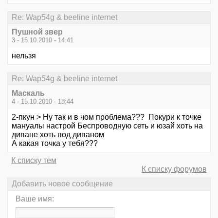
Re: Wap54g & beeline internet
Пушной звер
3 - 15.10.2010 - 14:41
нельзя
Re: Wap54g & beeline internet
Маскаль
4 - 15.10.2010 - 18:44
2-пкун > Ну так и в чом проблема??? Покури к точке
мануалы настрой Беспроводную сеть и юзай хоть на
диване хоть под диваном
А какая точка у тебя???
К списку тем
К списку форумов
Добавить новое сообщение
Ваше имя: