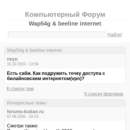
Компьютерный Форум
Wap54g & beeline internet
Найти!
Wap54g & beeline internet
пкун
15.10.2010 - 13:59
Есть сабж. Как подружить точку доступа с
билайновским интернетом(vpn)?
К списку тем
К списку форумов
Интересные темы
forums-kuban.ru
07.08.2026 - 03:23
Смотри также: