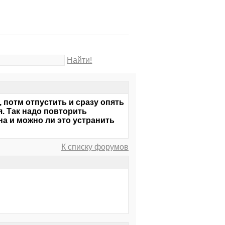
Найти!
 потм отпустить и сразу опять
я. Так надо повторить
на и можно ли это устранить
К списку форумов