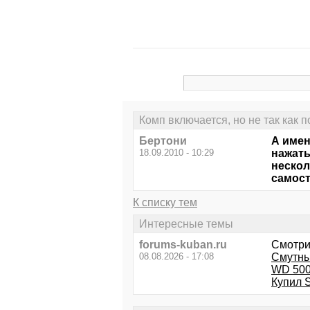
Комп включается, но не так как 
Бертони
А имен
18.09.2010 - 10:29
нажать
нескол
самост
К списку тем
Интересные темы
forums-kuban.ru
Смотри
08.08.2026 - 17:08
Смутны
WD 500
Купил 