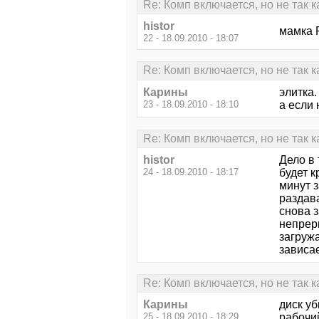
Re: Комп включается, но не так 
histor
мамка 
22 - 18.09.2010 - 18:07
Re: Комп включается, но не так 
Карины
элитка.
23 - 18.09.2010 - 18:10
а если 
Re: Комп включается, но не так 
histor
Дело в 
24 - 18.09.2010 - 18:17
будет к
минут 
раздав
снова з
непрер
загружа
зависае
Re: Комп включается, но не так 
Карины
диск уб
25 - 18.09.2010 - 18:29
рабочий