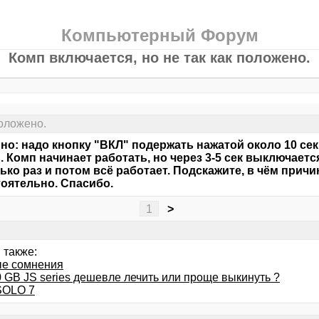
Компьютерный Форум
Комп включается, но не так как положено.
положено.
но: надо кнопку "ВКЛ" подержать нажатой около 10 сек,
. Комп начинает работать, но через 3-5 сек выключаетс
ько раз и потом всё работает. Подскажите, в чём причи
оятельно. Спасибо.
1
>
 также:
е сомнения
 GB JS series дешевле лечить или проще выкинуть ?
SOLO 7