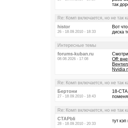
так дор
Re: Комп включается, но не так 
histor
Вот что
26 - 18.09.2010 - 18:33
диска т
Интересные темы
forums-kuban.ru
Смотри
08.08.2026 - 17:08
Off: вн
Вентил
Nvidia
Re: Комп включается, но не так 
Бертони
18-CTAP
27 - 18.09.2010 - 18:43
поменя
Re: Комп включается, но не так 
CTAPbIi
тут кэп
28 - 18.09.2010 - 20:33