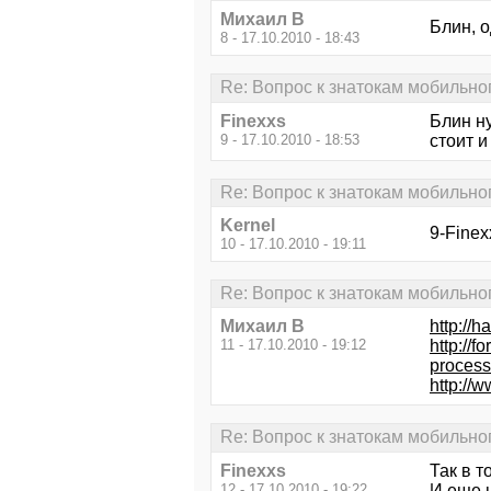
Михаил В
Блин, 
8 - 17.10.2010 - 18:43
Re: Вопрос к знатокам мобильног
Finexxs
Блин ну
9 - 17.10.2010 - 18:53
стоит и
Re: Вопрос к знатокам мобильног
Kernel
9-Finex
10 - 17.10.2010 - 19:11
Re: Вопрос к знатокам мобильног
Михаил В
http://
11 - 17.10.2010 - 19:12
http://
process
http://w
Re: Вопрос к знатокам мобильног
Finexxs
Так в 
12 - 17.10.2010 - 19:22
И еще 