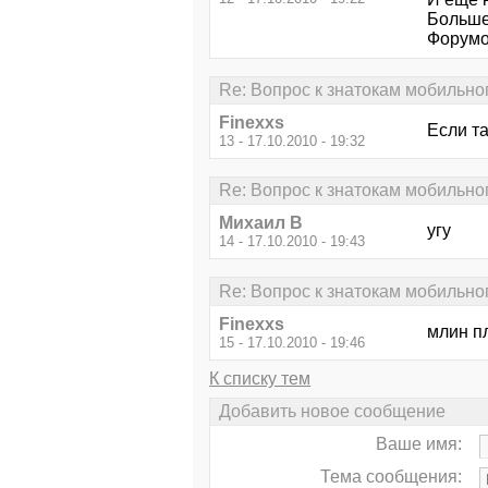
Больше
Форумов
Re: Вопрос к знатокам мобильног
Finexxs
Если та
13 - 17.10.2010 - 19:32
Re: Вопрос к знатокам мобильног
Михаил В
угу
14 - 17.10.2010 - 19:43
Re: Вопрос к знатокам мобильног
Finexxs
млин пл
15 - 17.10.2010 - 19:46
К списку тем
Добавить новое сообщение
Ваше имя:
Тема сообщения: