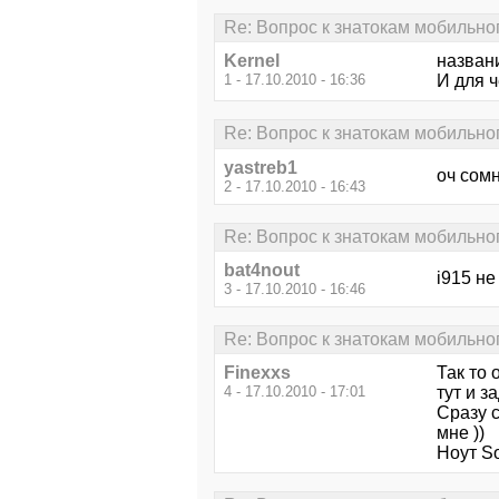
Re: Вопрос к знатокам мобильног
Kernel
названи
1 - 17.10.2010 - 16:36
И для 
Re: Вопрос к знатокам мобильног
yastreb1
оч сомн
2 - 17.10.2010 - 16:43
Re: Вопрос к знатокам мобильног
bat4nout
i915 н
3 - 17.10.2010 - 16:46
Re: Вопрос к знатокам мобильног
Finexxs
Так то 
4 - 17.10.2010 - 17:01
тут и 
Сразу с
мне ))
Ноут S