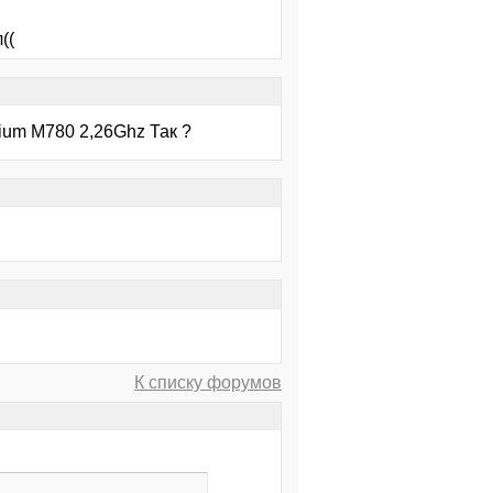
((
tium M780 2,26Ghz Так ?
К списку форумов