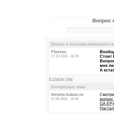
Вопрос 
Вопрос к знатокам мобильного ж
Finexxs
Вообще
17.10.2010 - 16:25
Стоит 
Вопрос
мне ли
А кста
К списку тем
Интересные темы
forums-kuban.ru
Смотри
07.08.2026 - 20:45
вопрос
GA-EP4
Насталь