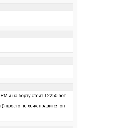
5PM и на борту стоит T2250 вот
) просто не хочу, нравится он