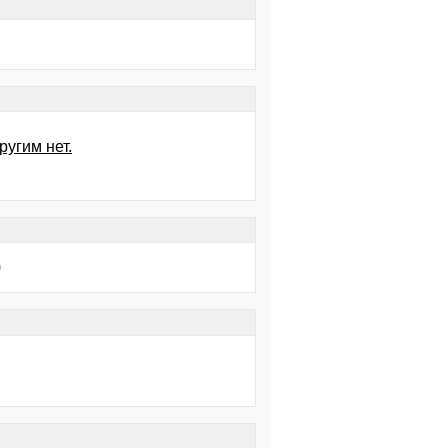
ругим нет.
)