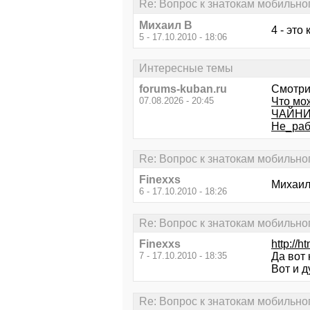
Re: Вопрос к знатокам мобильног
Михаил В
4 - это
5 - 17.10.2010 - 18:06
Интересные темы
forums-kuban.ru
Смотри
07.08.2026 - 20:45
Что мож
ЧАЙНИК
Не_раб
Re: Вопрос к знатокам мобильног
Finexxs
Михаил 
6 - 17.10.2010 - 18:26
Re: Вопрос к знатокам мобильног
Finexxs
http://
7 - 17.10.2010 - 18:35
Да вот 
Вот и д
Re: Вопрос к знатокам мобильног