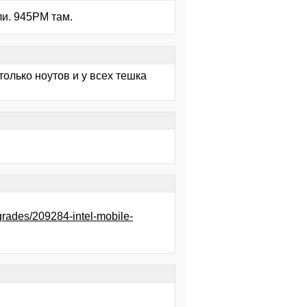
ли. 945PM там.
только ноутов и у всех тешка
rades/209284-intel-mobile-