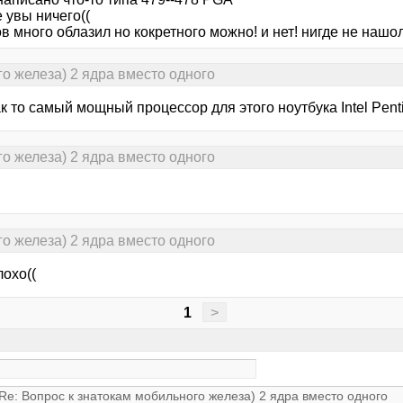
 увы ничего((
 много облазил но кокретного можно! и нет! нигде не нашол
о железа) 2 ядра вместо одного
к то самый мощный процессор для этого ноутбука Intel Pen
о железа) 2 ядра вместо одного
о железа) 2 ядра вместо одного
охо((
1
>