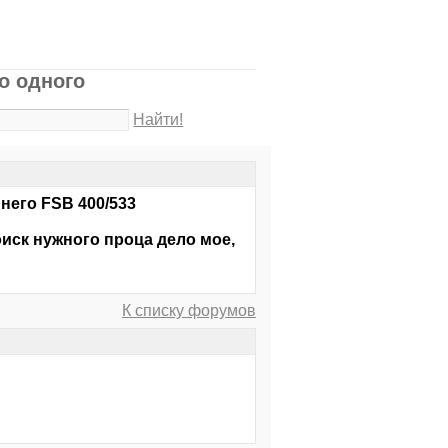
о одного
Найти!
него FSB 400/533
оиск нужного проца дело мое,
К списку форумов