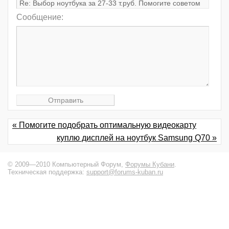
Сообщение:
« Помогите подобрать оптимальную видеокарту
куплю дисплей на ноутбук Samsung Q70 »
© 2009—2010 Компьютерный Форум,
Форумы Кубани
.
Техническая поддержка:
support@forums-kuban.ru