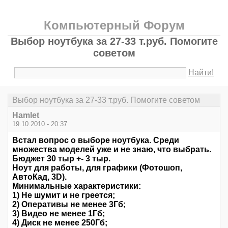
Компьютерный Форум
Выбор ноутбука за 27-33 т.руб. Помогите
советом
Найти!
Выбор ноутбука за 27-33 т.руб. Помогите советом
Hamlet
19.10.2010 - 20:37
Встал вопрос о выборе ноутбука. Среди
множества моделей уже и не знаю, что выбрать.
Бюджет 30 тыр +- 3 тыр.
Ноут для работы, для графики (Фотошоп,
АвтоКад, 3D).
Минимальные характеристики:
1) Не шумит и не греется;
2) Оперативы не менее 3Гб;
3) Видео не менее 1Гб;
4) Диск не менее 250Гб;