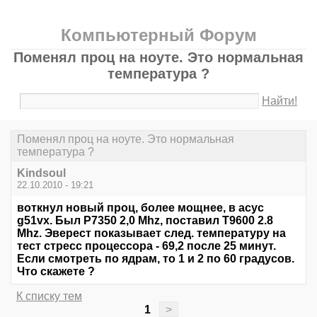
Компьютерный Форум
Поменял проц на ноуте. Это нормальная
температура ?
Найти!
Поменял проц на ноуте. Это нормальная
температура ?
Kindsoul
22.10.2010 - 19:21
воткнул новый проц, более мощнее, в асус
g51vx. Был P7350 2,0 Mhz, поставил T9600 2.8
Mhz. Эверест показывает след. температуру на
тест стресс процессора - 69,2 после 25 минут.
Если смотреть по ядрам, то 1 и 2 по 60 градусов.
Что скажете ?
К списку тем
1
>