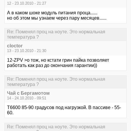
12 - 23.10.2010 - 21:27
А в каком шоке модуль питания проца......
но об этом мы узнаем через пару месяцев......
Re: Поменял проц на ноуте. Это нормальная
температура ?
cloctor
13 - 23.10.2010 - 21:30
12-ZPV >о тож, но кстати грин пайка позволяет
работать как раз до окончания гарантии))
Re: Поменял проц на ноуте. Это нормальная
температура ?
Чай с Бергамотом
14 - 24.10.2010 - 09:51
T6600 85-90 градусов под нагрузкой. В пассиве - 55-
60.
Re: Поменял проц на ноуте. Это нормальная