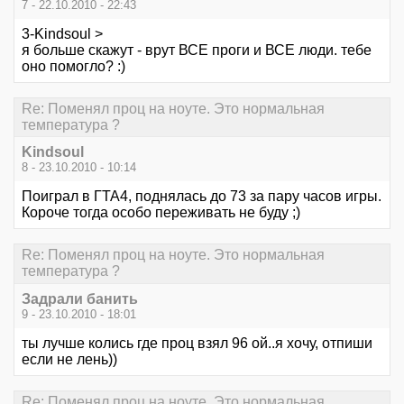
7 - 22.10.2010 - 22:43
3-Kindsoul >
я больше скажут - врут ВСЕ проги и ВСЕ люди. тебе
оно помогло? :)
Re: Поменял проц на ноуте. Это нормальная
температура ?
Kindsoul
8 - 23.10.2010 - 10:14
Поиграл в ГТА4, поднялась до 73 за пару часов игры.
Короче тогда особо переживать не буду ;)
Re: Поменял проц на ноуте. Это нормальная
температура ?
Задрали банить
9 - 23.10.2010 - 18:01
ты лучше колись где проц взял 96 ой..я хочу, отпиши
если не лень))
Re: Поменял проц на ноуте. Это нормальная