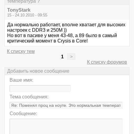
температура ?
TonyStark
15 - 24.10.2010 - 09:55
Да нормально работает, вполне хватает для высоких
настроек с DDR3 и 250M ))
Но вот в пасиве у меня 43-48, а 89 было в самый
критический момент в Crysis в Core!
К списку тем
1
>
К списку форумов
Добавить новое сообщение
Ваше имя:
Тема сообщения:
Сообщение: