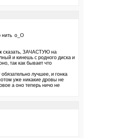
о нить о_О
ак сказать, ЗАЧАСТУЮ на
лный и кинешь с родного диска и
но, так как бывает что
 обязательно лучшее, и гонка
 потом уже никакие дровы не
овое а оно теперь ничо не