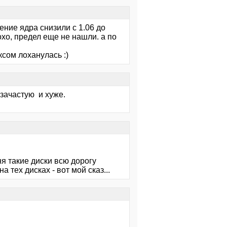
ение ядра снизили с 1.06 до
охо, предел еще не нашли. а по
ксом лоханулась :)
зачастую и хуже.
ня такие диски всю дорогу
тех дисках - вот мой сказ...