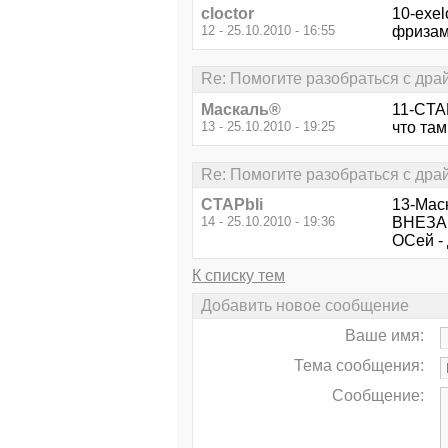
cloctor
10-exel
12 - 25.10.2010 - 16:55
фризам
Re: Помогите разобраться с дра
Маскаль®
11-CTAP
13 - 25.10.2010 - 19:25
что та
Re: Помогите разобраться с дра
CTAPbIi
13-Мас
14 - 25.10.2010 - 19:36
ВНЕЗАПН
ОСей - 
К списку тем
Добавить новое сообщение
Ваше имя:
Тема сообщения:
Сообщение: