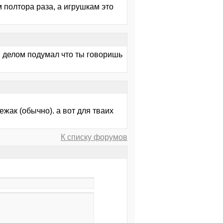
 полтора раза, а игрушкам это
м делом подумал что ты говоришь
жак (обычно). а вот для тваих
К списку форумов