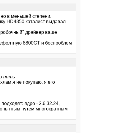
 но в меньшей степени.
точку HD4850 каталист выдавал
коробочный" драйвер ваще
 дефолтную 8800GT и беспроблем
чо нить
 хлам я не покупаю, я его
подходят: ядро - 2.6.32.24,
но опытным путем многократным