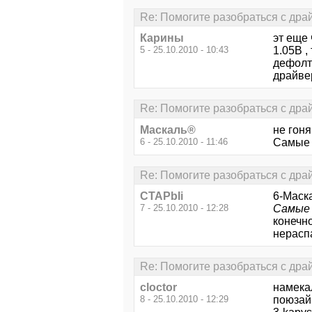
Re: Помогите разобраться с дра
Карины
эт еще 
5 - 25.10.2010 - 10:43
1.05В ,
дефолту
драйвер
Re: Помогите разобраться с дра
Маскаль®
не гон
6 - 25.10.2010 - 11:46
Самые 
Re: Помогите разобраться с дра
CTAPbIi
6-Маск
7 - 25.10.2010 - 12:28
Самые 
конечно
нераспа
Re: Помогите разобраться с дра
cloctor
намекал
8 - 25.10.2010 - 12:29
поюзай