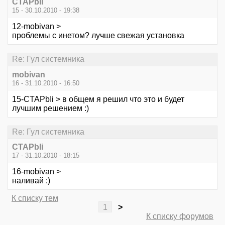
CTAPbIi
15 - 30.10.2010 - 19:38
12-mobivan >
проблемы с инетом? лучше свежая установка
Re: Гул системника
mobivan
16 - 31.10.2010 - 16:50
15-CTAPbIi > в общем я решил что это и будет
лучшим решением :)
Re: Гул системника
CTAPbIi
17 - 31.10.2010 - 18:15
16-mobivan >
наливай :)
К списку тем
1
>
К списку форумов