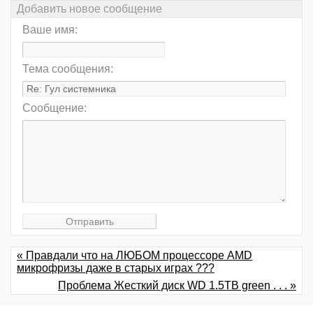
Добавить новое сообщение
Ваше имя:
Тема сообщения:
Сообщение:
« Правдали что на ЛЮБОМ процессоре AMD
микрофризы даже в старых играх ???
Проблема Жесткий диск WD 1.5TB green . . . »