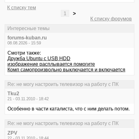
К списку тем
1
>
К списку форумов
Интересные темы
forums-kuban.ru
08.08.2026 - 15:59
Смотри также:
Дружба Ubuntu с USB HDD
изображение расплывается помогите
Комп самопроизвольно выключается и включается
Re: не могу настроить телевизор на работу с ПК
Tku2
21 - 03.11.2010 - 18:42
Особенно в части каталиста, что с ним делать потом.
Re: не могу настроить телевизор на работу с ПК
ZPV
22 - 03.11.2010 - 18:44