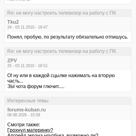
Re: не могу настроить телевизор на работу с ПК
Tku2
24 - 03.11.2010 - 18:47
Понял, пробую, по результату обязательно отпишусь.
Re: не могу настроить телевизор на работу с ПК
ZPV
25 - 03.11.2010 - 18:51
О! ну или в каждой сцылке нажимать на вторую
часть...
ЗЫ чота форум глючит.....
Интересные темы
forums-kuban.ru
08.08.2026 - 15:59
Смотри также:
Грохнул материнку?
Апгрейд экрана ноутбука, возможно ли?