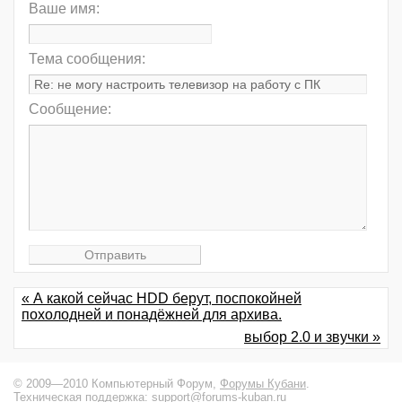
Ваше имя:
Тема сообщения:
Сообщение:
« А какой сейчас HDD берут, поспокойней
похолодней и понадёжней для архива.
выбор 2.0 и звучки »
© 2009—2010 Компьютерный Форум,
Форумы Кубани
.
Техническая поддержка:
support@forums-kuban.ru