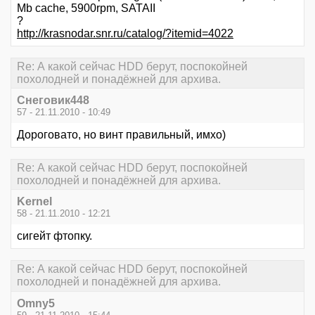
Mb cache, 5900rpm, SATAII
?
http://krasnodar.snr.ru/catalog/?itemid=4022
Re: А какой сейчас HDD берут, поспокойней
похолодней и понадёжней для архива.
Снеговик448
57 - 21.11.2010 - 10:49
Дороговато, но винт правильный, имхо)
Re: А какой сейчас HDD берут, поспокойней
похолодней и понадёжней для архива.
Kernel
58 - 21.11.2010 - 12:21
сигейт фтопку.
Re: А какой сейчас HDD берут, поспокойней
похолодней и понадёжней для архива.
Omny5