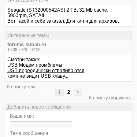
59 - 21.11.2010 - 15:44
Seagate (ST32000542AS) 2 TB, 32 Mb cache,
5900rpm, SATAII
Вот такой и себе заказал. Для кин и для архивов.
Интересные темы
forums-kuban.ru
10.08.2026 - 02:33
Смотри также:
USB Модем промблемы
USB переодически отваливаются
комп не видит USB клаву...
К списку тем
1
2
>
К списку форумов
Добавить новое сообщение
Ваше имя:
Тема сообщения: