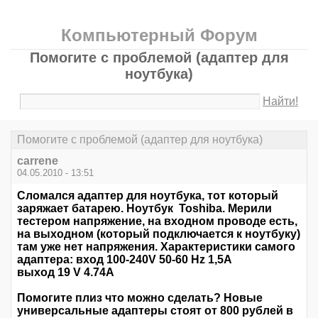
Компьютерный Форум
Помогите с проблемой (адаптер для
ноутбука)
Найти!
Помогите с проблемой (адаптер для ноутбука)
carrene
04.05.2010 - 13:51
Сломался адаптер для ноутбука, тот который
заряжает батарею. Ноутбук Toshiba. Мерили
тестером напряжение, на входном проводе есть,
на выходном (который подключается к ноутбуку)
там уже нет напряжения. Характеристики самого
адаптера: вход 100-240V 50-60 Hz 1,5A
выход 19 V 4.74A
Помогите плиз что можно сделать? Новые
универсальные адаптеры стоят от 800 рублей в