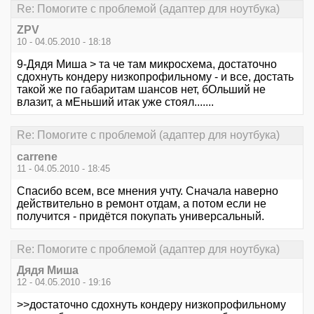
Re: Помогите с проблемой (адаптер для ноутбука)
ZPV
10 - 04.05.2010 - 18:18
9-Дядя Миша > та че там микросхема, достаточно
сдохнуть кондеру низкопрофильному - и все, достать
такой же по габаритам шансов нет, бОльший не
влазит, а мЕньший итак уже стоял.......
Re: Помогите с проблемой (адаптер для ноутбука)
carrene
11 - 04.05.2010 - 18:45
Спасибо всем, все мнения учту. Сначала наверно
действительно в ремонт отдам, а потом если не
получится - придётся покупать универсальный.
Re: Помогите с проблемой (адаптер для ноутбука)
Дядя Миша
12 - 04.05.2010 - 19:16
>>достаточно сдохнуть кондеру низкопрофильному