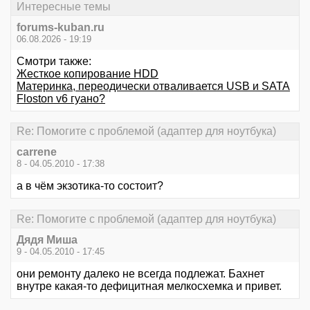
Интересные темы
forums-kuban.ru
06.08.2026 - 19:19
Смотри также:
Жесткое копирование HDD
Материнка, переодически отваливается USB и SATA
Floston v6 гуано?
Re: Помогите с проблемой (адаптер для ноутбука)
carrene
8 - 04.05.2010 - 17:38
а в чём экзотика-то состоит?
Re: Помогите с проблемой (адаптер для ноутбука)
Дядя Миша
9 - 04.05.2010 - 17:45
они ремонту далеко не всегда подлежат. Бахнет
внутре какая-то дефицитная мелкосхемка и привет.