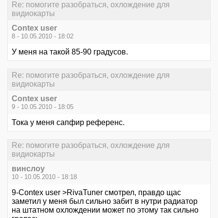
Re: помогите разобраться, охлождение для
видиокарты
Contex user
8 - 10.05.2010 - 18:02
У меня на такой 85-90 градусов.
Re: помогите разобраться, охлождение для
видиокарты
Contex user
9 - 10.05.2010 - 18:05
Тока у меня сапфир референс.
Re: помогите разобраться, охлождение для
видиокарты
винслоу
10 - 10.05.2010 - 18:18
9-Contex user >RivaTuner смотрел, правдо щас
заметил у меня был сильно забит в нутри радиатор
на штатном охлождении может по этому так сильно