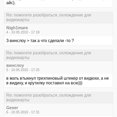
айс).
Re: помогите разобраться, охлождение для
видиокарты
Nigh1mare
4 - 10.05.2010 - 17:19
3-винслоу > так а что сделали -то ?
Re: помогите разобраться, охлождение для
видиокарты
винслоу
5 - 10.05.2010 - 17:25
в мать втыкнул трехпиновый штекер от видюхи, а не
в видиху, и крутилку поставил на всю)))
Re: помогите разобраться, охлождение для
видиокарты
Geser
6 - 10.05.2010 - 17:31