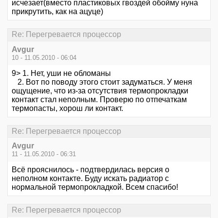
исчезает(вместо пластиковых гвоздей обойму нуна
прикрутить, как на ацуце)
Re: Перегревается процессор
Avgur
10 - 11.05.2010 - 06:04
9> 1. Нет, уши не обломаны
2. Вот по поводу этого стоит задуматься. У меня
ощущение, что из-за отсутствия термопрокладки
контакт стал неполным. Проверю по отпечаткам
термопасты, хорош ли контакт.
Re: Перегревается процессор
Avgur
11 - 11.05.2010 - 06:31
Всё прояснилось - подтвердилась версия о
неполном контакте. Буду искать радиатор с
нормальной термопрокладкой. Всем спасибо!
Re: Перегревается процессор