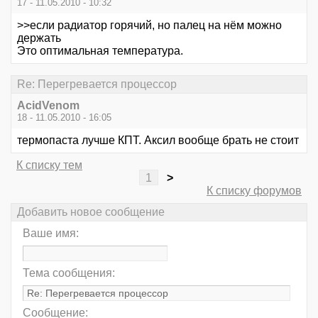
17 - 11.05.2010 - 10:32
>>если радиатор горячий, но палец на нём можно
держать
Это оптимальная температура.
Re: Перегревается процессор
AcidVenom
18 - 11.05.2010 - 16:05
термопаста лучше КПТ. Аксил вообще брать не стоит
К списку тем
1
>
К списку форумов
Добавить новое сообщение
Ваше имя:
Тема сообщения:
Сообщение: