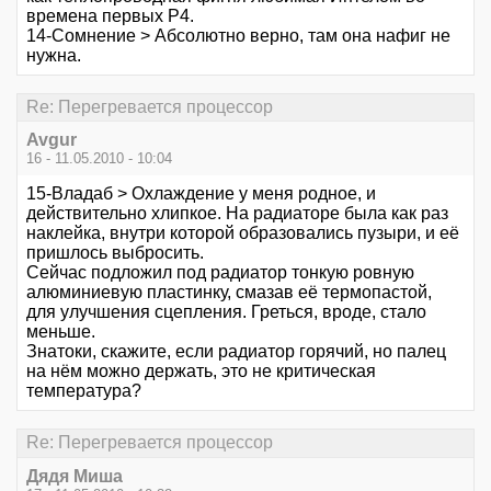
времена первых Р4.
14-Сомнение > Абсолютно верно, там она нафиг не
нужна.
Re: Перегревается процессор
Avgur
16 - 11.05.2010 - 10:04
15-Владаб > Охлаждение у меня родное, и
действительно хлипкое. На радиаторе была как раз
наклейка, внутри которой образовались пузыри, и её
пришлось выбросить.
Сейчас подложил под радиатор тонкую ровную
алюминиевую пластинку, смазав её термопастой,
для улучшения сцепления. Греться, вроде, стало
меньше.
Знатоки, скажите, если радиатор горячий, но палец
на нём можно держать, это не критическая
температура?
Re: Перегревается процессор
Дядя Миша