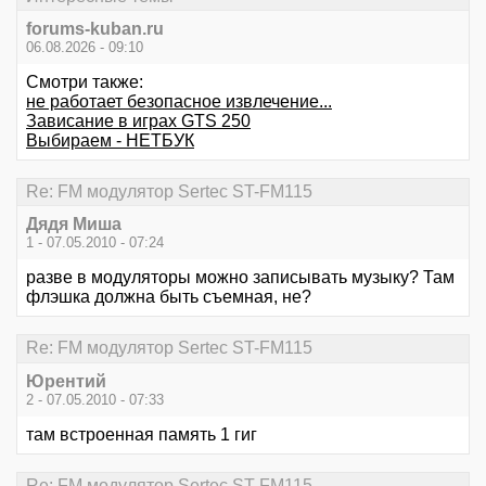
forums-kuban.ru
06.08.2026 - 09:10
Смотри также:
не работает безопасное извлечение...
Зависание в играх GTS 250
Выбираем - НЕТБУК
Re: FM модулятор Sertec ST-FM115
Дядя Миша
1 - 07.05.2010 - 07:24
разве в модуляторы можно записывать музыку? Там
флэшка должна быть съемная, не?
Re: FM модулятор Sertec ST-FM115
Юрентий
2 - 07.05.2010 - 07:33
там встроенная память 1 гиг
Re: FM модулятор Sertec ST-FM115