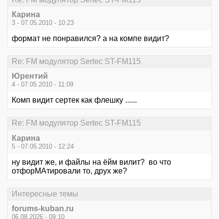
Карина
3 - 07.05.2010 - 10:23
формат не понравился? а на компе видит?
Re: FM модулятор Sertec ST-FM115
Юрентий
4 - 07.05.2010 - 11:09
Комп видит сертек как флешку ......
Re: FM модулятор Sertec ST-FM115
Карина
5 - 07.05.2010 - 12:24
ну видит же, и файлы на ёйм вилит? во что
отфорМАтировали то, друх же?
Интересные темы
forums-kuban.ru
06.08.2026 - 09:10