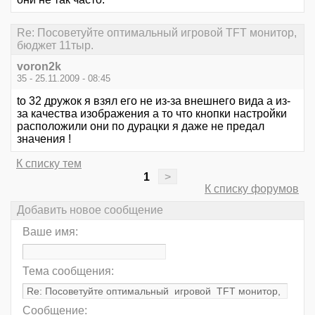
Re: Посоветуйте оптимальный игровой TFT монитор,
бюджет 11тыр.
voron2k
35 - 25.11.2009 - 08:45
to 32 дружок я взял его не из-за внешнего вида а из-
за качества изображения а то что кнопки настройки
расположили они по дурацки я даже не предал
значения !
К списку тем
1
>
К списку форумов
Добавить новое сообщение
Ваше имя:
Тема сообщения:
Сообщение: