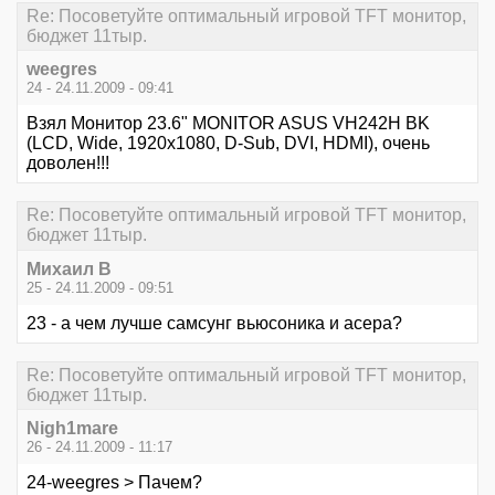
Re: Посоветуйте оптимальный игровой TFT монитор,
бюджет 11тыр.
weegres
24 - 24.11.2009 - 09:41
Взял Монитор 23.6" MONITOR ASUS VH242H BK
(LCD, Wide, 1920x1080, D-Sub, DVI, HDMI), очень
доволен!!!
Re: Посоветуйте оптимальный игровой TFT монитор,
бюджет 11тыр.
Михаил В
25 - 24.11.2009 - 09:51
23 - а чем лучше самсунг вьюсоника и асера?
Re: Посоветуйте оптимальный игровой TFT монитор,
бюджет 11тыр.
Nigh1mare
26 - 24.11.2009 - 11:17
24-weegres > Пачем?