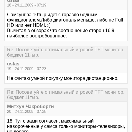
ustas
18 - 24.11.2009 - 07:19
Самсунг за 10тыр идет с гораздо бедным
функционалом.Либо диагональ меньше, либо не Full
HD или нет HDMI. :(
Вычитал в обзорах что соотношение сторон 16:9
наиболее востребованное.
Re: Посоветуйте оптимальный игровой TFT монитор,
бюджет 11тыр.
ustas
19 - 24.11.2009 - 07:23
Не считаю умной покупку монитора дистанционно.
Re: Посоветуйте оптимальный игровой TFT монитор,
бюджет 11тыр.
Митхун Чакроборти
20 - 24.11.2009 - 07:38
18. Тут с вами согласен, максимальный
навороченные у самса только мониторы-телевизоры,
но дорого.