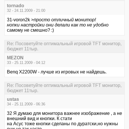
tornado
32 - 24.11.2009 - 21:00
31-voron2k >
просто отличный монитор!
нопки настройки они делали как то не удобно
самому не смешно? :)
Re: Посоветуйте оптимальный игровой TFT монитор,
бюджет 11тыр.
MEZON
33 - 25.11.2009 - 04:12
Benq X2200W - лучше из игровых не найдешь.
Re: Посоветуйте оптимальный игровой TFT монитор,
бюджет 11тыр.
ustas
34 - 25.11.2009 - 06:36
32 Я думаю для монитора важнее изображение , а не
внешний вид и кнопки. К стати
на Асус тоже кнопки сделаны по дуратски,но нужны
они не так часто.