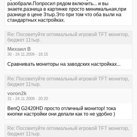
разобрали.Попросил рядом включить... и вы
знаете,разница в картинке просто минимальная,при
разнице в цене 3тыр.Это при том что оба выли на
стандартных настройках.
Re: Посоветуйте оптимальный игровой TFT монитор,
бюджет 11тыр.
Михаил В
30 - 24.11.2009 - 18:15
Сравнивать мониторы на заводских настройках...
Re: Посоветуйте оптимальный игровой TFT монитор,
бюджет 11тыр.
voron2k
31 - 24.11.2009 - 20:20
BenQ G2420HD просто отличный монитор! тока
кнопки настройки они делали как то не удобно )
Re: Посоветуйте оптимальный игровой TFT монитор,
бюджет 11тыр.