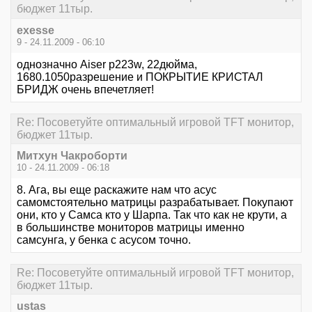
бюджет 11тыр.
exesse
9 - 24.11.2009 - 06:10
однозначно Aiser p223w, 22дюйма,
1680.1050разрешение и ПОКРЫТИЕ КРИСТАЛ
БРИДЖ очень впечетляет!
Re: Посоветуйте оптимальный игровой TFT монитор,
бюджет 11тыр.
Митхун Чакроборти
10 - 24.11.2009 - 06:18
8. Ага, вы еще раскажите нам что асус
самомстоятельно матрицы разрабатывает. Покупают
они, кто у Самса кто у Шарпа. Так что как не крути, а
в большинстве мониторов матрицы именно
самсунга, у бенка с асусом точно.
Re: Посоветуйте оптимальный игровой TFT монитор,
бюджет 11тыр.
ustas