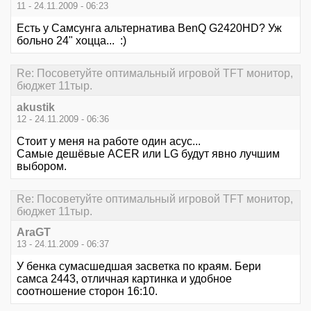
11 - 24.11.2009 - 06:23
Есть у Самсунга альтернатива BenQ G2420HD? Уж
больно 24" хоцца... :)
Re: Посоветуйте оптимальный игровой TFT монитор,
бюджет 11тыр.
akustik
12 - 24.11.2009 - 06:36
Стоит у меня на работе один асус...
Самые дешёвые ACER или LG будут явно лучшим
выбором.
Re: Посоветуйте оптимальный игровой TFT монитор,
бюджет 11тыр.
AraGT
13 - 24.11.2009 - 06:37
У бенка сумасшедшая засветка по краям. Бери
самса 2443, отличная картинка и удобное
соотношение сторон 16:10.