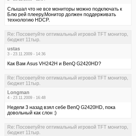
Слышал что не все мониторы можно подключать к
Блю рей плееру.Монитор должен поддерживать
технологию HDCP.
Re: Посоветуйте оптимальный игровой TFT монитор,
бюджет 11тыр.
ustas
3 - 23.11.2009 - 14:36
Как Вам Asus VH242H и BenQ G2420HD?
Re: Посоветуйте оптимальный игровой TFT монитор,
бюджет 11тыр.
Longman
4 - 23.11.2009 - 16:48
Недели 3 назад взял себе BenQ G2420HD, пока
довольный как слон :)
Re: Посоветуйте оптимальный игровой TFT монитор,
бюджет 11тыр.