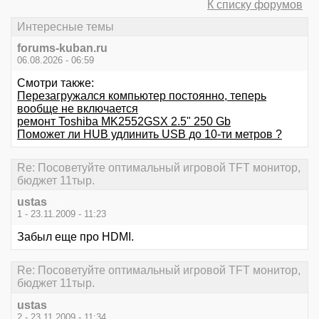
К списку форумов
Интересные темы
forums-kuban.ru
06.08.2026 - 06:59
Смотри также:
Перезагружался компьютер постоянно, теперь
вообще не включается
ремонт Toshiba MK2552GSX 2.5" 250 Gb
Поможет ли HUB удлинить USB до 10-ти метров ?
Re: Посоветуйте оптимальный игровой TFT монитор,
бюджет 11тыр.
ustas
1 - 23.11.2009 - 11:23
Забыл еще про HDMI.
Re: Посоветуйте оптимальный игровой TFT монитор,
бюджет 11тыр.
ustas
2 - 23.11.2009 - 11:34