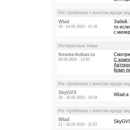
Re: проблема с винтом вроде вид
Wlad
Забей. 
19 - 14.05.2010 - 21:16
то если
с мизе
Интересные темы
forums-kuban.ru
Смотри
09.08.2026 - 13:50
С компо
Автоно
Комп п
Re: проблема с винтом вроде вид
SkyGVS
Wlad-а
20 - 16.05.2010 - 19:34
Re: проблема с винтом вроде вид
Wlad
SkyGVS 
21 - 16.05.2010 - 21:57