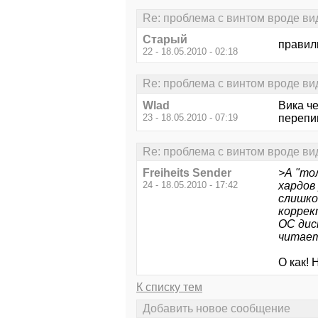
Re: проблема с винтом вроде вид
Старый
правиль
22 - 18.05.2010 - 02:18
Re: проблема с винтом вроде вид
Wlad
Вика че
23 - 18.05.2010 - 07:19
перепиш
Re: проблема с винтом вроде вид
Freiheits Sender
>А "то
24 - 18.05.2010 - 17:42
хардов
слишко
коррек
ОС дис
читает
О как!
К списку тем
Добавить новое сообщение