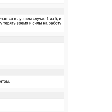
чается в лучшем случае 1 из 5, и
чу терять время и силы на работу
нтом.